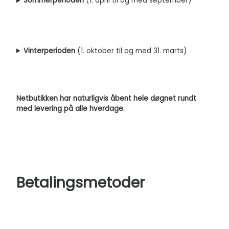
Sommerperioden
(1. april til og med september)
Vinterperioden
(1. oktober til og med 31. marts)
Netbutikken har naturligvis åbent hele døgnet rundt
med levering på alle hverdage.
Betalingsmetoder