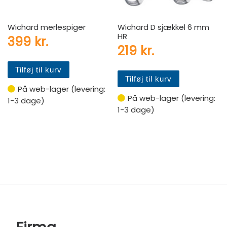
Wichard merlespiger
Wichard D sjækkel 6 mm
HR
399
kr.
219
kr.
Tilføj til kurv
Tilføj til kurv
På web-lager (levering:
På web-lager (levering:
1-3 dage)
1-3 dage)