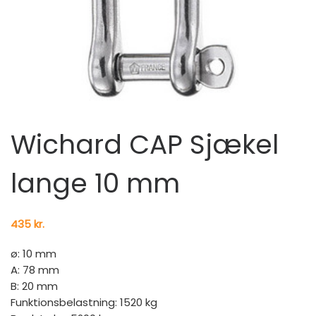
Wichard CAP Sjækel
lange 10 mm
435
kr.
ø: 10 mm
A: 78 mm
B: 20 mm
Funktionsbelastning: 1520 kg