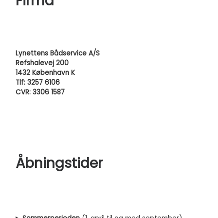
Firma
Lynettens Bådservice A/S
Refshalevej 200
1432 København K
Tlf: 3257 6106
CVR: 3306 1587
Åbningstider