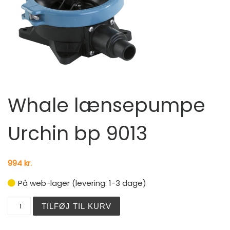
Whale lænsepumpe
Urchin bp 9013
994
kr.
På web-lager (levering: 1-3 dage)
Whale lænsepumpe Urchin bp 9013 antal
TILFØJ TIL KURV