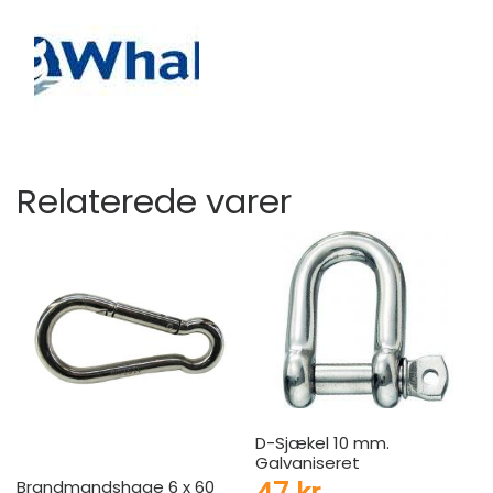
Relaterede varer
D-Sjækel 10 mm.
Galvaniseret
Brandmandshage 6 x 60