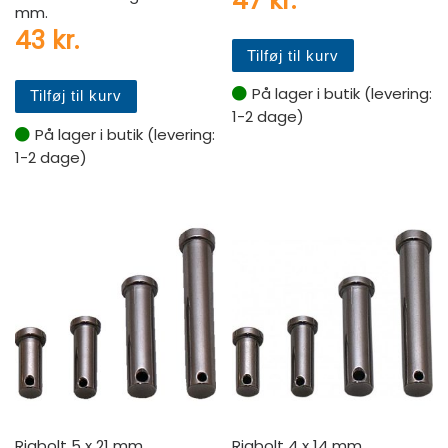
47
kr.
mm.
43
kr.
Tilføj til kurv
På lager i butik (levering:
Tilføj til kurv
1-2 dage)
På lager i butik (levering:
1-2 dage)
Rigbolt 5 x 21 mm.
Rigbolt 4 x 14 mm.