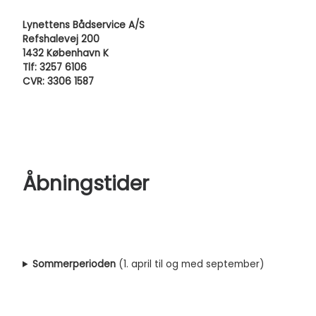
Lynettens Bådservice A/S
Refshalevej 200
1432 København K
Tlf: 3257 6106
CVR: 3306 1587
Åbningstider
Sommerperioden
(1. april til og med september)