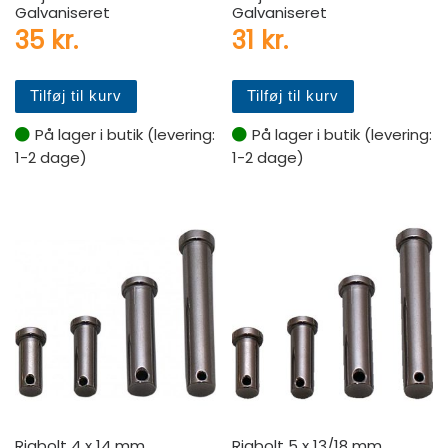
Galvaniseret
Galvaniseret
35
kr.
31
kr.
Tilføj til kurv
Tilføj til kurv
På lager i butik (levering:
På lager i butik (levering:
1-2 dage)
1-2 dage)
Rigbolt 4 x 14 mm.
Rigbolt 5 x 13/18 mm.