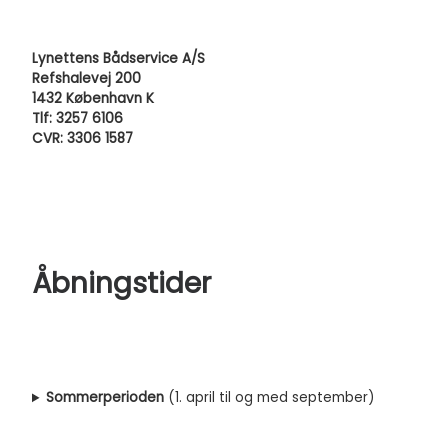
Lynettens Bådservice A/S
Refshalevej 200
1432 København K
Tlf: 3257 6106
CVR: 3306 1587
Åbningstider
Sommerperioden
(1. april til og med september)