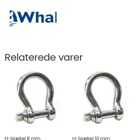
Relaterede varer
H-Sjækel 8 mm.
H-Sjækel 10 mm.