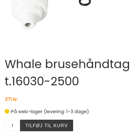
Whale brusehåndtag
t.16030-2500
371
kr.
På web-lager (levering: 1-3 dage)
Whale brusehåndtag t.16030-2500 antal
TILFØJ TIL KURV