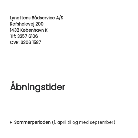
Lynettens Bådservice A/S
Refshalevej 200
1432 København K
Tlf: 3257 6106
CVR: 3306 1587
Åbningstider
Sommerperioden
(1. april til og med september)