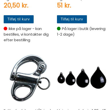
20,50
kr.
51
kr.
Tilføj til kurv
Tilføj til kurv
Ikke på lager - kan
På lager i butik (levering:
bestilles, vi kontakter dig
1-2 dage)
efter bestilling