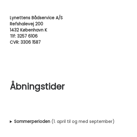
Lynettens Bådservice A/S
Refshalevej 200
1432 København K
Tlf: 3257 6106
CVR: 3306 1587
Åbningstider
Sommerperioden
(1. april til og med september)