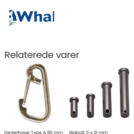
Relaterede varer
Fjederhage Type A 80 mm.
Rigbolt 5 x 21 mm.