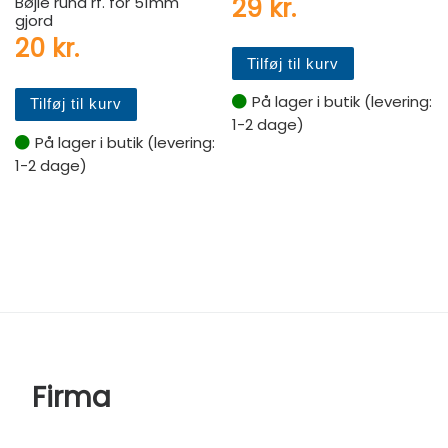
29
kr.
Bøjle rund rf. for 51mm
gjord
20
kr.
Tilføj til kurv
På lager i butik (levering:
Tilføj til kurv
1-2 dage)
På lager i butik (levering:
1-2 dage)
Firma