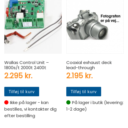
Wallas Control Unit –
Coaxial exhaust deck
1800s/t 2000t 2400t
lead-through
2.295
kr.
2.195
kr.
Tilføj til kurv
Tilføj til kurv
Ikke på lager - kan
På lager i butik (levering:
bestilles, vi kontakter dig
1-2 dage)
efter bestilling