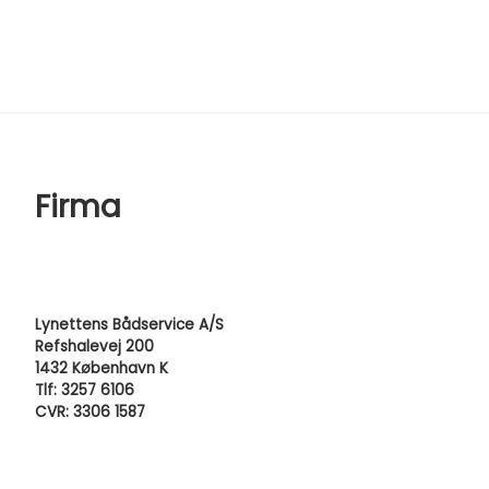
Firma
Lynettens Bådservice A/S
Refshalevej 200
1432 København K
Tlf: 3257 6106
CVR: 3306 1587