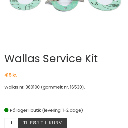
Wallas Service Kit
415
kr.
Wallas nr. 360100 (gammelt nr. 16530).
På lager i butik (levering: 1-2 dage)
Wallas Service Kit antal
TILFØJ TIL KURV