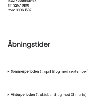
1432 København K
Tlf: 3257 6106
CVR: 3306 1587
Åbningstider
Sommerperioden
(1. april til og med september)
Vinterperioden
(1. oktober til og med 31. marts)