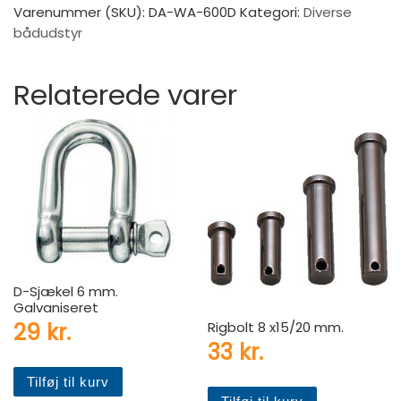
Varenummer (SKU):
DA-WA-600D
Kategori:
Diverse
bådudstyr
Relaterede varer
D-Sjækel 6 mm.
Galvaniseret
29
kr.
Rigbolt 8 x15/20 mm.
33
kr.
Tilføj til kurv