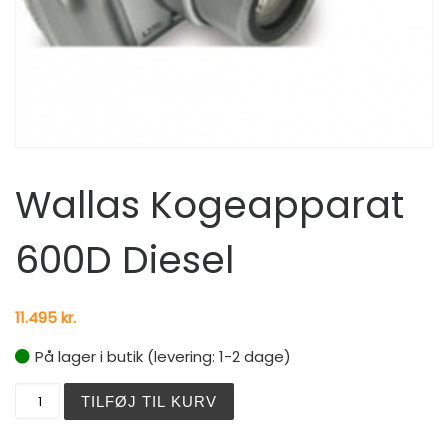
Wallas Kogeapparat
600D Diesel
11.495
kr.
På lager i butik (levering: 1-2 dage)
Wallas Kogeapparat 600D Diesel antal
TILFØJ TIL KURV