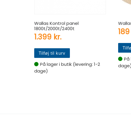
Wallas Kontrol panel
Walla
1800t/2000t/2400t
18
1.399
kr.
Tilf
Tilføj til kurv
På 
På lager i butik (levering: 1-2
dage
dage)