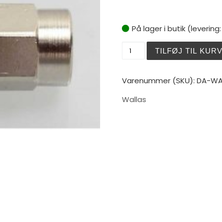
På lager i butik (levering
Wallas Fuel Filter Complet
TILFØJ TIL KUR
Varenummer (SKU):
DA-WA
Wallas