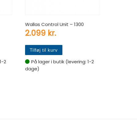
Wallas Control Unit – 1300
2.099
kr.
Tilføj til kurv
 1-2
På lager i butik (levering: 1-2
dage)