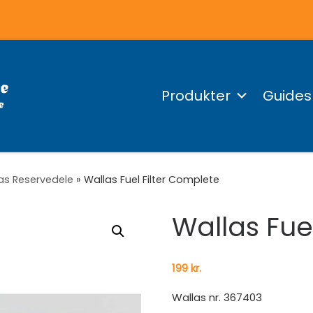
Produkter
Guides
as Reservedele
»
Wallas Fuel Filter Complete
Wallas Fue
199
kr.
Wallas nr. 367403