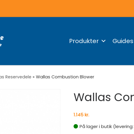
Produkter
Guides
as Reservedele
»
Wallas Combustion Blower
Wallas Co
1.145
kr.
På lager i butik (levering