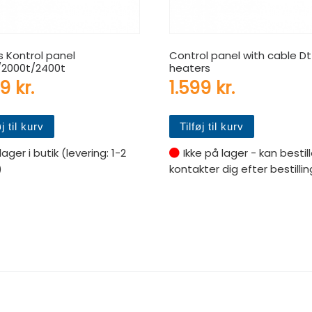
s Kontrol panel
Control panel with cable Dt
/2000t/2400t
heaters
99
kr.
1.599
kr.
øj til kurv
Tilføj til kurv
lager i butik (levering: 1-2
Ikke på lager - kan bestill
)
kontakter dig efter bestillin