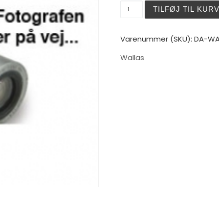
Wallas Combustion Blower
TILFØJ TIL KUR
Varenummer (SKU):
DA-WA
Wallas