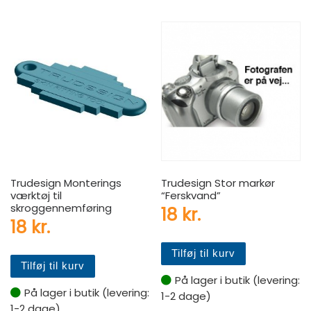
Trudesign Monterings
Trudesign Stor markør
værktøj til
“Ferskvand”
skroggennemføring
18
kr.
18
kr.
Tilføj til kurv
Tilføj til kurv
På lager i butik (levering:
På lager i butik (levering:
1-2 dage)
1-2 dage)