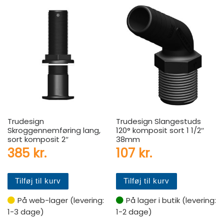
Trudesign
Trudesign Slangestuds
Skroggennemføring lang,
120° komposit sort 1 1/2″
sort komposit 2″
38mm
385
kr.
107
kr.
Tilføj til kurv
Tilføj til kurv
På web-lager (levering:
På lager i butik (levering:
1-3 dage)
1-2 dage)