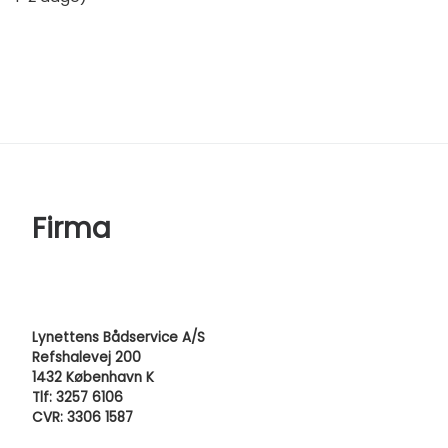
Firma
Lynettens Bådservice A/S
Refshalevej 200
1432 København K
Tlf: 3257 6106
CVR: 3306 1587