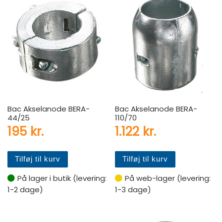
Bac Akselanode BERA-
Bac Akselanode BERA-
44/25
110/70
195
kr.
1.122
kr.
Tilføj til kurv
Tilføj til kurv
På lager i butik (levering:
På web-lager (levering:
1-2 dage)
1-3 dage)