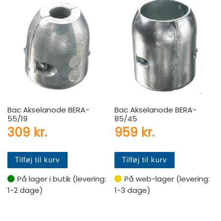
Bac Akselanode BERA-
Bac Akselanode BERA-
55/19
85/45
309
kr.
959
kr.
Tilføj til kurv
Tilføj til kurv
På lager i butik (levering:
På web-lager (levering:
1-2 dage)
1-3 dage)