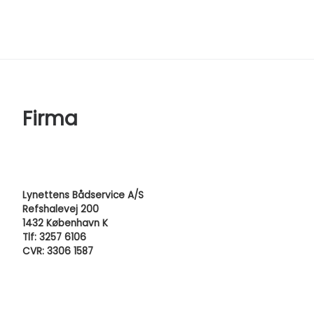
Firma
Lynettens Bådservice A/S
Refshalevej 200
1432 København K
Tlf: 3257 6106
CVR: 3306 1587