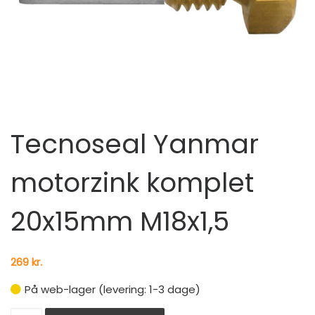
Tecnoseal Yanmar
motorzink komplet
20x15mm M18x1,5
269
kr.
På web-lager (levering: 1-3 dage)
Tecnoseal Yanmar motorzink komplet 20x15mm M18x1,5 