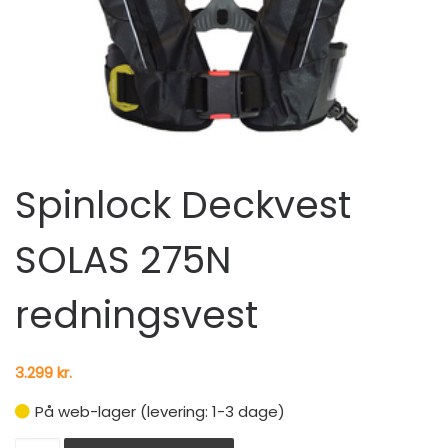
Spinlock Deckvest
SOLAS 275N
redningsvest
3.299
kr.
På web-lager (levering: 1-3 dage)
Spinlock Deckvest SOLAS 275N redningsvest antal