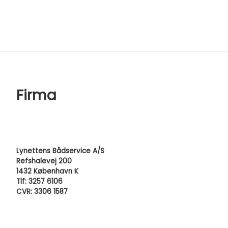
Firma
Lynettens Bådservice A/S
Refshalevej 200
1432 København K
Tlf: 3257 6106
CVR: 3306 1587