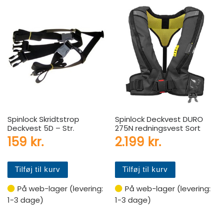
Spinlock Skridtstrop
Spinlock Deckvest DURO
Deckvest 5D – Str.
275N redningsvest Sort
159
kr.
2.199
kr.
Tilføj til kurv
Tilføj til kurv
På web-lager (levering:
På web-lager (levering:
1-3 dage)
1-3 dage)