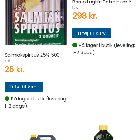
Borup Lugtfri Petroleum 5
ltr.
298
kr.
Tilføj til kurv
På lager i butik (levering:
1-2 dage)
Salmiakspiritus 25% 500
ml.
25
kr.
Tilføj til kurv
På lager i butik (levering:
1-2 dage)