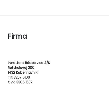
Firma
Lynettens Bådservice A/S
Refshalevej 200
1432 København K
Tlf: 3257 6106
CVR: 3306 1587