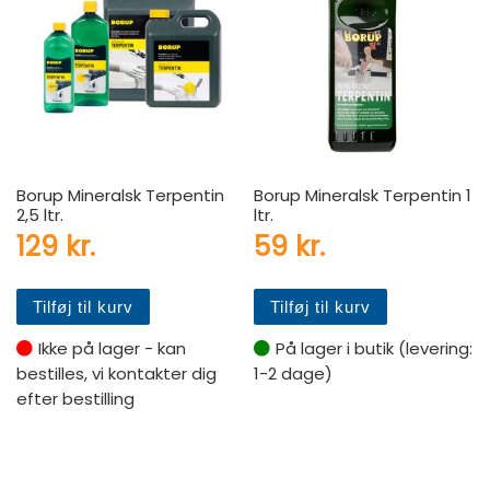
Borup Mineralsk Terpentin
Borup Mineralsk Terpentin 1
2,5 ltr.
ltr.
129
kr.
59
kr.
Tilføj til kurv
Tilføj til kurv
Ikke på lager - kan
På lager i butik (levering:
bestilles, vi kontakter dig
1-2 dage)
efter bestilling