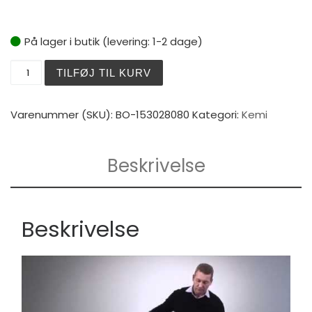
På lager i butik (levering: 1-2 dage)
Salmiakspiritus 25% 1 ltr. antal
TILFØJ TIL KURV
Varenummer (SKU):
BO-153028080
Kategori:
Kemi
Beskrivelse
Beskrivelse