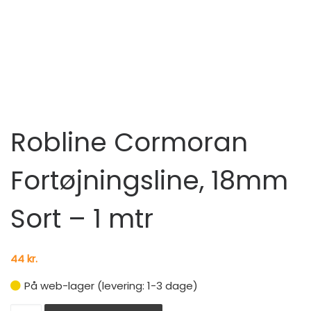
Robline Cormoran
Fortøjningsline, 18mm
Sort – 1 mtr
44
kr.
På web-lager (levering: 1-3 dage)
Robline Cormoran Fortøjningsline, 18mm Sort - 1 mtr ant