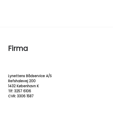
Firma
Lynettens Bådservice A/S
Refshalevej 200
1432 København K
Tlf: 3257 6106
CVR: 3306 1587