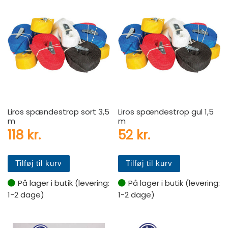
Liros spændestrop sort 3,5
Liros spændestrop gul 1,5
m
m
118
kr.
52
kr.
Tilføj til kurv
Tilføj til kurv
På lager i butik (levering:
På lager i butik (levering:
1-2 dage)
1-2 dage)