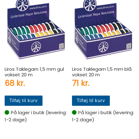
Liros Taklegarn 1,5 mm gul
Liros Taklegarn 1,5 mm blå
vokset 20 m
vokset 20 m
68
kr.
71
kr.
Tilføj til kurv
Tilføj til kurv
På lager i butik (levering:
På lager i butik (levering:
1-2 dage)
1-2 dage)