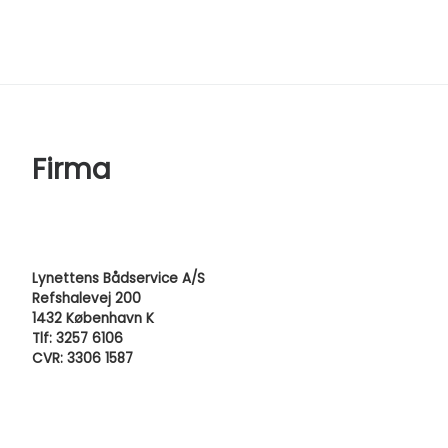
Firma
Lynettens Bådservice A/S
Refshalevej 200
1432 København K
Tlf: 3257 6106
CVR: 3306 1587