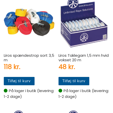
Liros spændestrop sort 3,5
Liros Taklegarn 1,5 mm hvid
m
vokset 20 m
118
kr.
48
kr.
Tilføj til kurv
Tilføj til kurv
På lager i butik (levering:
På lager i butik (levering:
1-2 dage)
1-2 dage)