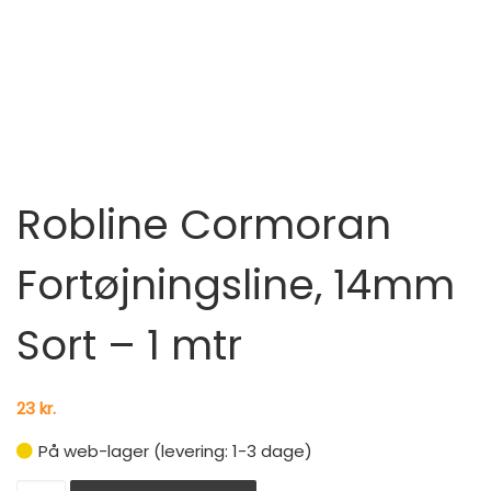
Robline Cormoran
Fortøjningsline, 14mm
Sort – 1 mtr
23
kr.
På web-lager (levering: 1-3 dage)
Robline Cormoran Fortøjningsline, 14mm Sort - 1 mtr ant