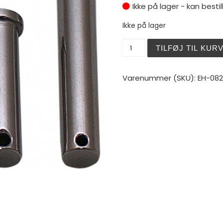
Ikke på lager - kan bestil
Ikke på lager
Rigbolt 5 x 21 mm. antal
TILFØJ TIL KUR
Varenummer (SKU):
EH-082