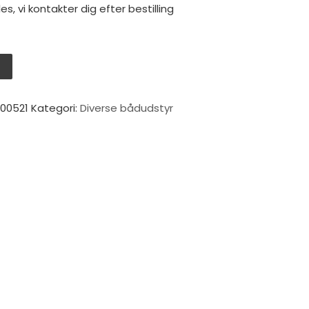
les, vi kontakter dig efter bestilling
V
00521
Kategori:
Diverse bådudstyr