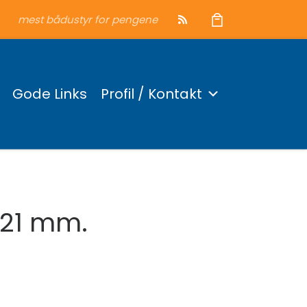
mest bådustyr for pengene
Gode Links
Profil / Kontakt
 21 mm.