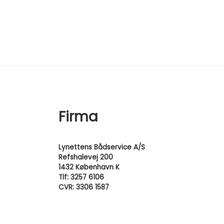
Firma
Lynettens Bådservice A/S
Refshalevej 200
1432 København K
Tlf: 3257 6106
CVR: 3306 1587