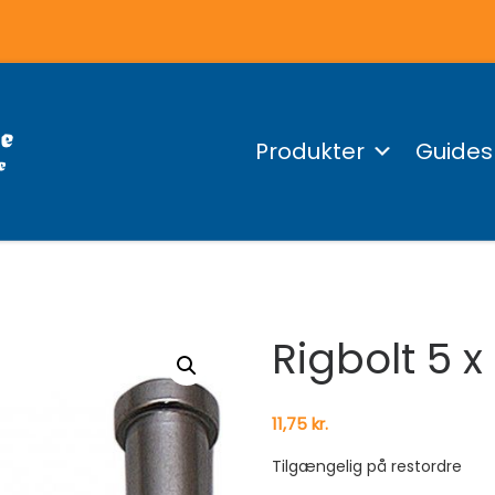
Produkter
Guides
Rigbolt 5 x
11,75
kr.
Tilgængelig på restordre