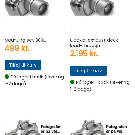
Mounting set 800D
Coaxial exhaust deck
lead-through
499
kr.
2.195
kr.
Tilføj til kurv
Tilføj til kurv
På lager i butik (levering:
På lager i butik (levering:
1-2 dage)
1-2 dage)