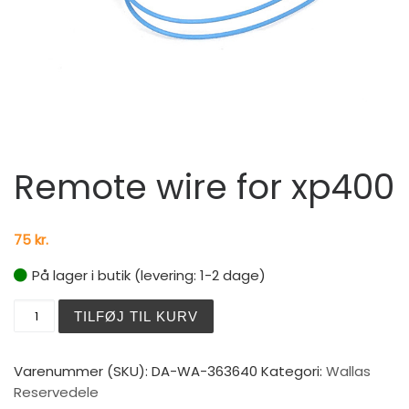
Remote wire for xp400
75
kr.
På lager i butik (levering: 1-2 dage)
Remote wire for xp400 antal
TILFØJ TIL KURV
Varenummer (SKU):
DA-WA-363640
Kategori:
Wallas
Reservedele