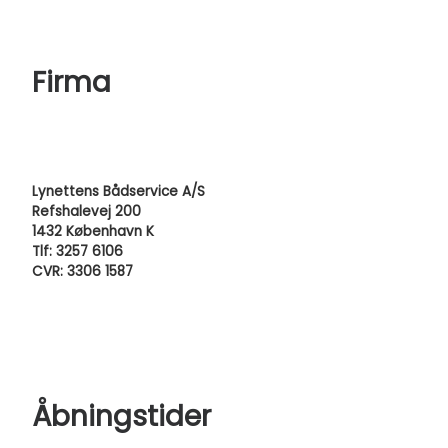
Firma
Lynettens Bådservice A/S
Refshalevej 200
1432 København K
Tlf: 3257 6106
CVR: 3306 1587
Åbningstider