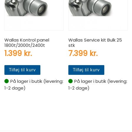
Wallas Kontrol panel
Wallas Service kit Bulk 25
1800t/2000t/2400t
stk
1.399
kr.
7.399
kr.
Tilføj til kurv
Tilføj til kurv
På lager i butik (levering:
På lager i butik (levering:
1-2 dage)
1-2 dage)