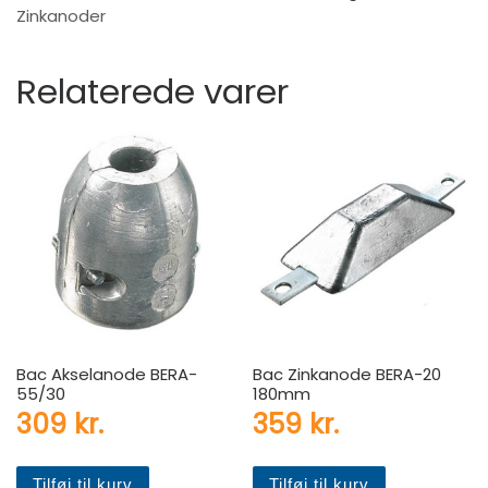
Zinkanoder
Relaterede varer
Bac Akselanode BERA-
Bac Zinkanode BERA-20
55/30
180mm
309
kr.
359
kr.
Tilføj til kurv
Tilføj til kurv