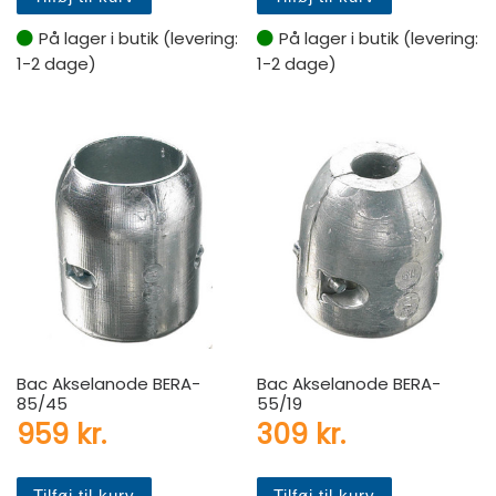
På lager i butik (levering:
På lager i butik (levering:
1-2 dage)
1-2 dage)
Bac Akselanode BERA-
Bac Akselanode BERA-
85/45
55/19
959
kr.
309
kr.
Tilføj til kurv
Tilføj til kurv