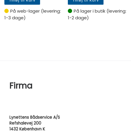
På web-lager (levering:
På lager i butik (levering:
1-3 dage)
1-2 dage)
Firma
Lynettens Bådservice A/S
Refshalevej 200
1432 København K