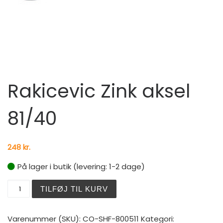
Rakicevic Zink aksel
81/40
248
kr.
På lager i butik (levering: 1-2 dage)
Rakicevic Zink aksel 81/40 antal
TILFØJ TIL KURV
Varenummer (SKU):
CO-SHF-800511
Kategori: