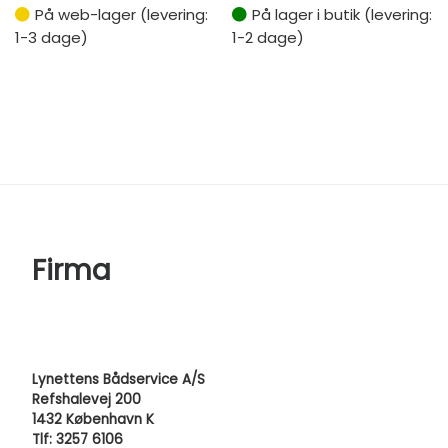
På web-lager (levering:
På lager i butik (levering:
1-3 dage)
1-2 dage)
Firma
Lynettens Bådservice A/S
Refshalevej 200
1432 København K
Tlf: 3257 6106