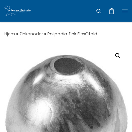
Vis hele indholdet
Search
Me
Hjem
»
Zinkanoder
»
Polipodio Zink FlexOfold