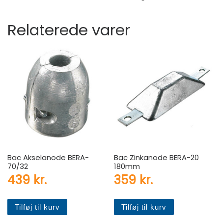
Relaterede varer
Bac Akselanode BERA-
Bac Zinkanode BERA-20
70/32
180mm
439
kr.
359
kr.
Tilføj til kurv
Tilføj til kurv