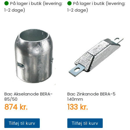
På lager i butik (levering:
På lager i butik (levering:
1-2 dage)
1-2 dage)
Bac Akselanode BERA-
Bac Zinkanode BERA-5
85/50
140mm
874
kr.
133
kr.
Tilføj til kurv
Tilføj til kurv