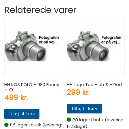
Relaterede varer
HH KOS POLO – 980 Ebony
HH Logo Tee – str S – Red
– XXL
299
kr.
499
kr.
Tilføj til kurv
Tilføj til kurv
På lager i butik (levering:
På lager i butik (levering:
1-2 dage)