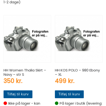
1-2 dage)
HH Women Thalia Skirt –
HH KOS POLO – 980 Ebony
Navy – str S
– XL
350
kr.
499
kr.
Tilføj til kurv
Tilføj til kurv
Ikke på lager - kan
På lager i butik (levering: