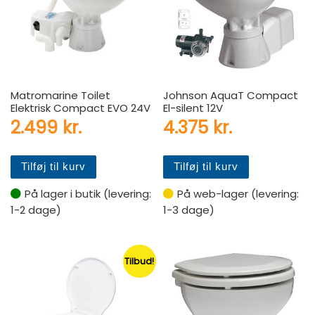
Matromarine Toilet
Johnson AquaT Compact
Elektrisk Compact EVO 24V
El-silent 12V
2.499
kr.
4.375
kr.
Tilføj til kurv
Tilføj til kurv
På lager i butik (levering:
På web-lager (levering:
1-2 dage)
1-3 dage)
Tilbud!