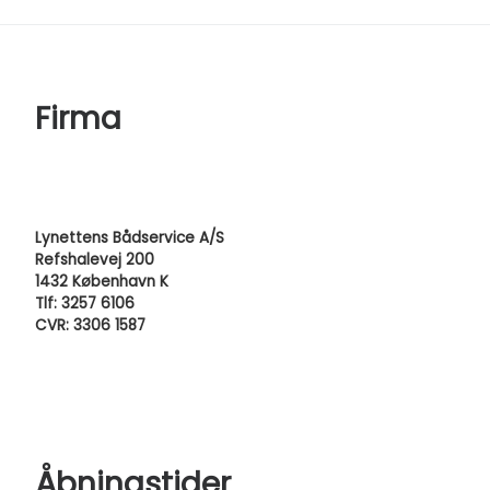
Firma
Lynettens Bådservice A/S
Refshalevej 200
1432 København K
Tlf: 3257 6106
CVR: 3306 1587
Åbningstider