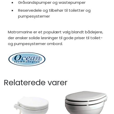
Gråvandspumper og wastepumper
Reservedele og tilbehør til toiletter og
pumpesystemer
Matromarine er et populært valg blandt bådejere,
der ønsker solide løsninger til gode priser til toilet-
og pumpesystemer ombord.
Relaterede varer