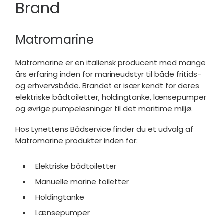
Brand
Matromarine
Matromarine
er en italiensk producent med mange
års erfaring inden for marineudstyr til både fritids-
og erhvervsbåde. Brandet er især kendt for deres
elektriske bådtoiletter, holdingtanke, lænsepumper
og øvrige pumpeløsninger til det maritime miljø.
Hos Lynettens Bådservice finder du et udvalg af
Matromarine produkter inden for:
Elektriske bådtoiletter
Manuelle marine toiletter
Holdingtanke
Lænsepumper