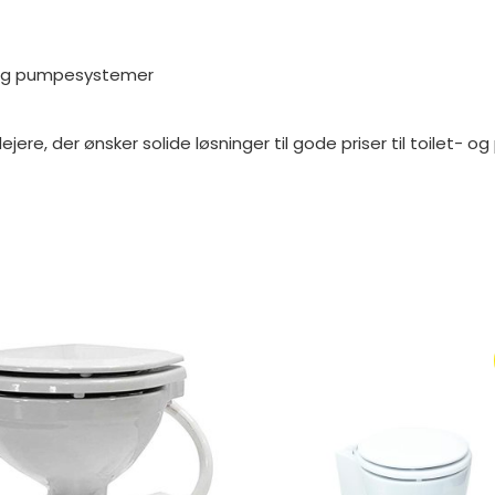
er og pumpesystemer
ere, der ønsker solide løsninger til gode priser til toilet