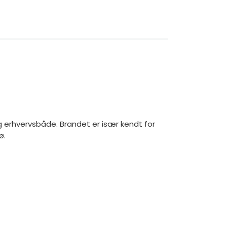
g erhvervsbåde. Brandet er især kendt for
ø.