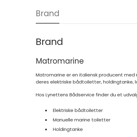
Brand
Brand
Matromarine
Matromarine
er en italiensk producent med m
deres elektriske bådtoiletter, holdingtanke
Hos Lynettens Bådservice finder du et udval
Elektriske bådtoiletter
Manuelle marine toiletter
Holdingtanke