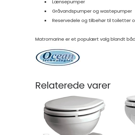
Lænsepumper
Gråvandspumper og wastepumper
Reservedele og tilbehør til toilett
Matromarine er et populært valg blandt bådej
Relaterede varer