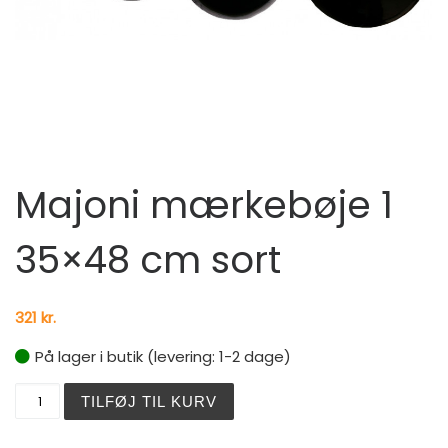
Majoni mærkebøje 1
35×48 cm sort
321
kr.
På lager i butik (levering: 1-2 dage)
Majoni mærkebøje 1 35x48 cm sort antal
TILFØJ TIL KURV