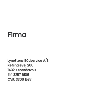
Firma
Lynettens Bådservice A/S
Refshalevej 200
1432 København K
Tlf: 3257 6106
CVR: 3306 1587