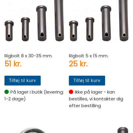
Rigbolt 8 x 30-35 mm.
Rigbolt 5 x 15 mm.
51
kr.
25
kr.
Tilføj til kurv
Tilføj til kurv
På lager i butik (levering:
Ikke på lager - kan
1-2 dage)
bestilles, vi kontakter dig
efter bestilling