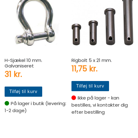
H-Sjækel 10 mm.
Rigbolt 5 x 21 mm.
Galvaniseret
11,75
kr.
31
kr.
Tilføj til kurv
Tilføj til kurv
Ikke på lager - kan
På lager i butik (levering:
bestilles, vi kontakter dig
1-2 dage)
efter bestilling