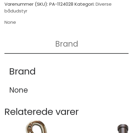
Varenummer (SKU):
PA-1124028
Kategori:
Diverse
bådudstyr
None
Brand
Brand
None
Relaterede varer