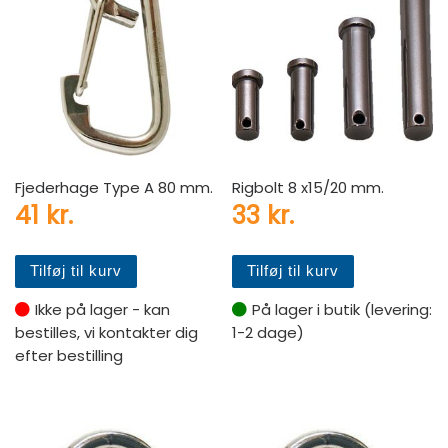
Fjederhage Type A 80 mm.
Rigbolt 8 x15/20 mm.
41
kr.
33
kr.
Tilføj til kurv
Tilføj til kurv
Ikke på lager - kan
På lager i butik (levering:
bestilles, vi kontakter dig
1-2 dage)
efter bestilling