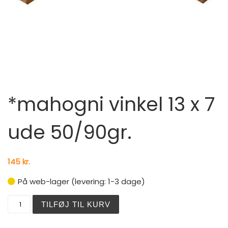
*mahogni vinkel 13 x 7
ude 50/90gr.
145
kr.
På web-lager (levering: 1-3 dage)
*mahogni vinkel 13 x 7 ude 50/90gr. antal
TILFØJ TIL KURV