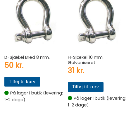
D-Sjækel Bred 8 mm.
H-Sjækel 10 mm.
Galvaniseret
50
kr.
31
kr.
Tilføj til kurv
Tilføj til kurv
På lager i butik (levering:
På lager i butik (levering:
1-2 dage)
1-2 dage)