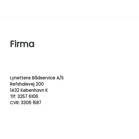
Firma
Lynettens Bådservice A/S
Refshalevej 200
1432 København K
Tlf: 3257 6106
CVR: 3306 1587