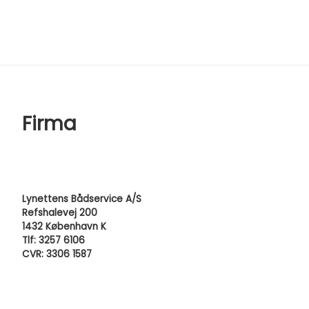
Firma
Lynettens Bådservice A/S
Refshalevej 200
1432 København K
Tlf: 3257 6106
CVR: 3306 1587