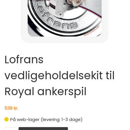
Lofrans
vedligeholdelsekit til
Royal ankerspil
539
kr.
På web-lager (levering: 1-3 dage)
Lofrans vedligeholdelsekit til Royal ankerspil antal