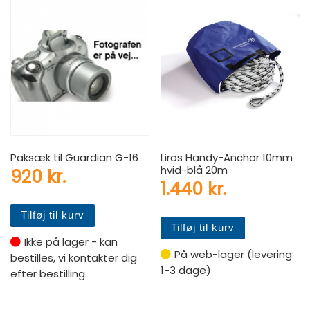
Paksæk til Guardian G-16
Liros Handy-Anchor 10mm
hvid-blå 20m
920
kr.
1.440
kr.
Tilføj til kurv
Tilføj til kurv
Ikke på lager - kan
På web-lager (levering:
bestilles, vi kontakter dig
1-3 dage)
efter bestilling