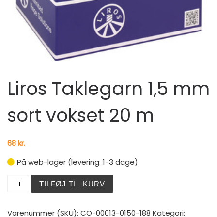
Liros Taklegarn 1,5 mm
sort vokset 20 m
68
kr.
På web-lager (levering: 1-3 dage)
Liros Taklegarn 1,5 mm sort vokset 20 m antal
TILFØJ TIL KURV
Varenummer (SKU):
CO-00013-0150-188
Kategori: