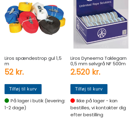
Liros spændestrop gul 1,5
Liros Dyneema Taklegarn
m
0,5 mm sølvgrå NF 500m
52
kr.
2.520
kr.
Tilføj til kurv
Tilføj til kurv
På lager i butik (levering:
Ikke på lager - kan
1-2 dage)
bestilles, vi kontakter dig
efter bestilling