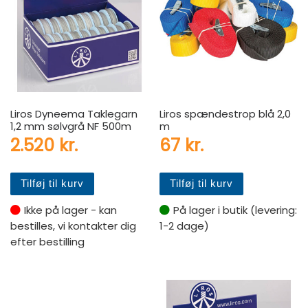
Liros Dyneema Taklegarn
Liros spændestrop blå 2,0
1,2 mm sølvgrå NF 500m
m
2.520
kr.
67
kr.
Tilføj til kurv
Tilføj til kurv
Ikke på lager - kan
På lager i butik (levering:
bestilles, vi kontakter dig
1-2 dage)
efter bestilling