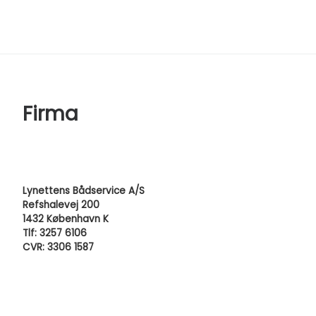
Firma
Lynettens Bådservice A/S
Refshalevej 200
1432 København K
Tlf: 3257 6106
CVR: 3306 1587