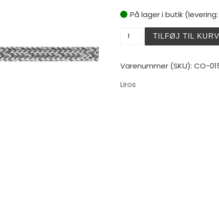
På lager i butik (levering
Liros Speed Vision Hvid-S
TILFØJ TIL KUR
Varenummer (SKU):
CO-01
Liros