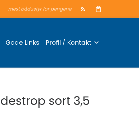
mest bådustyr for pengene
Gode Links
Profil / Kontakt
destrop sort 3,5