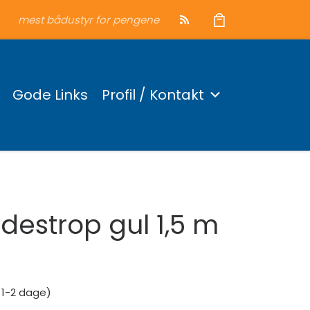
mest bådustyr for pengene
Gode Links
Profil / Kontakt
destrop gul 1,5 m
: 1-2 dage)