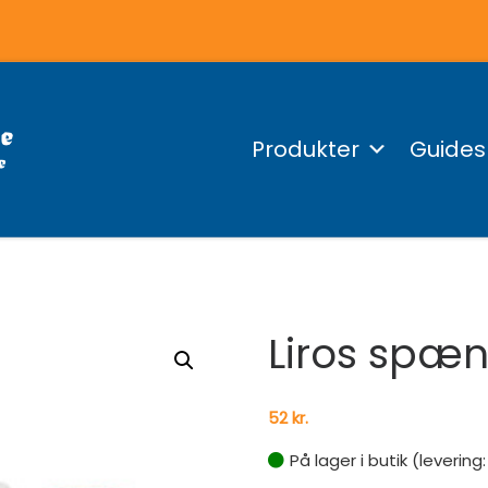
Produkter
Guides
Liros spæn
52
kr.
På lager i butik (levering