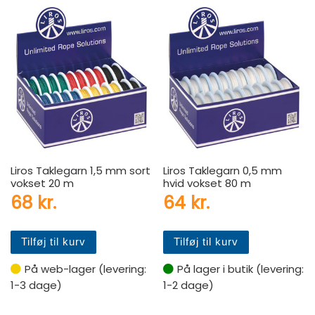
Liros Taklegarn 1,5 mm sort
Liros Taklegarn 0,5 mm
vokset 20 m
hvid vokset 80 m
68
kr.
64
kr.
Tilføj til kurv
Tilføj til kurv
På web-lager (levering:
På lager i butik (levering:
1-3 dage)
1-2 dage)