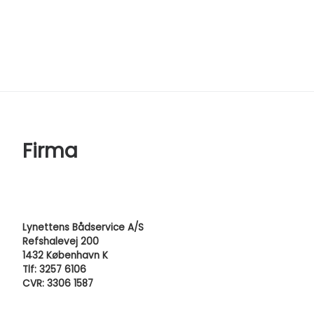
Firma
Lynettens Bådservice A/S
Refshalevej 200
1432 København K
Tlf: 3257 6106
CVR: 3306 1587