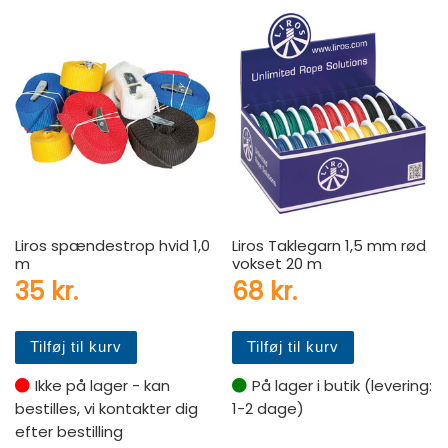
Liros spændestrop hvid 1,0
Liros Taklegarn 1,5 mm rød
m
vokset 20 m
35
kr.
68
kr.
Tilføj til kurv
Tilføj til kurv
Ikke på lager - kan
På lager i butik (levering:
bestilles, vi kontakter dig
1-2 dage)
efter bestilling