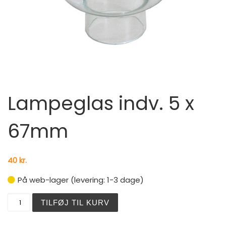
Lampeglas indv. 5 x
67mm
40
kr.
På web-lager (levering: 1-3 dage)
Lampeglas indv. 5 x 67mm antal
TILFØJ TIL KURV