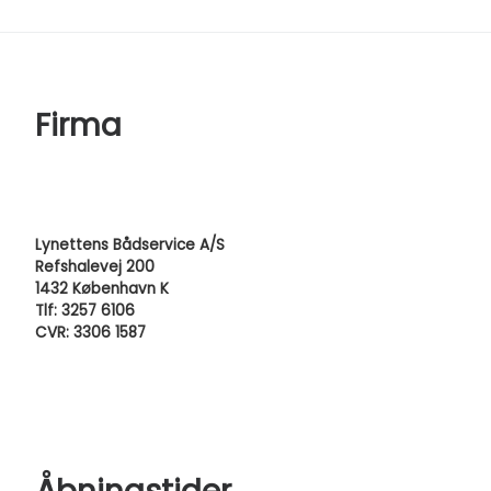
Firma
Lynettens Bådservice A/S
Refshalevej 200
1432 København K
Tlf: 3257 6106
CVR: 3306 1587