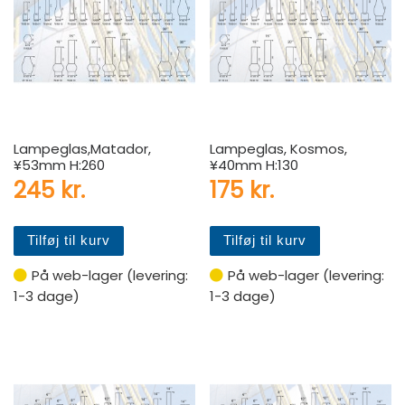
Lampeglas,Matador,
Lampeglas, Kosmos,
¥53mm H:260
¥40mm H:130
245
kr.
175
kr.
Tilføj til kurv
Tilføj til kurv
På web-lager (levering:
På web-lager (levering:
1-3 dage)
1-3 dage)