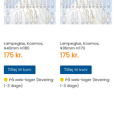
Lampeglas, Kosmos,
Lampeglas, Kosmos,
¥40mm H:180
¥36mm H:170
175
kr.
175
kr.
Tilføj til kurv
Tilføj til kurv
På web-lager (levering:
På web-lager (levering:
1-3 dage)
1-3 dage)