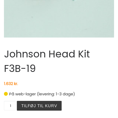
Johnson Head Kit
F3B-19
1.632
kr.
På web-lager (levering: 1-3 dage)
Johnson Head Kit F3B-19 antal
TILFØJ TIL KURV