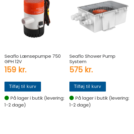
Seaflo Lænsepumpe 750
Seaflo Shower Pump
GPH 12V
System
159
kr.
575
kr.
Tilføj til kurv
Tilføj til kurv
På lager i butik (levering:
På lager i butik (levering:
1-2 dage)
1-2 dage)