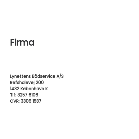
Firma
Lynettens Bådservice A/S
Refshalevej 200
1432 København K
Tlf: 3257 6106
CVR: 3306 1587