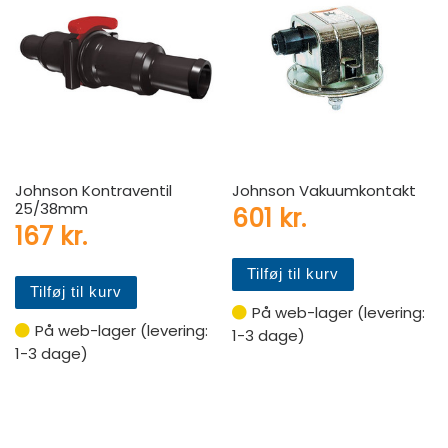
Johnson Kontraventil
Johnson Vakuumkontakt
25/38mm
601
kr.
167
kr.
Tilføj til kurv
Tilføj til kurv
På web-lager (levering:
På web-lager (levering:
1-3 dage)
1-3 dage)