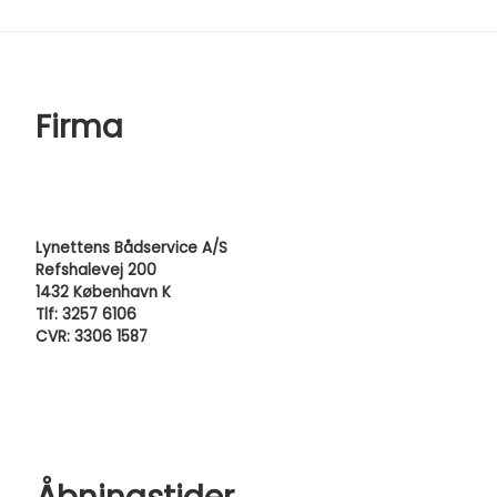
Firma
Lynettens Bådservice A/S
Refshalevej 200
1432 København K
Tlf: 3257 6106
CVR: 3306 1587