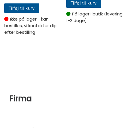
Tilføj til kurv
Tilføj til kurv
På lager i butik (levering:
Ikke på lager - kan
1-2 dage)
bestilles, vi kontakter dig
efter bestilling
Firma