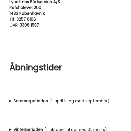
Lynettens Bådservice A/S
Refshalevej 200
1432 København K
Tlf: 3257 6106
CVR: 3306 1587
Åbningstider
Sommerperioden
(1. april til og med september)
Vinterperioden
(1. oktober til og med 31. marts)