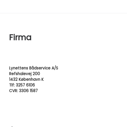
Firma
Lynettens Bådservice A/S
Refshalevej 200
1432 København K
Tlf: 3257 6106
CVR: 3306 1587