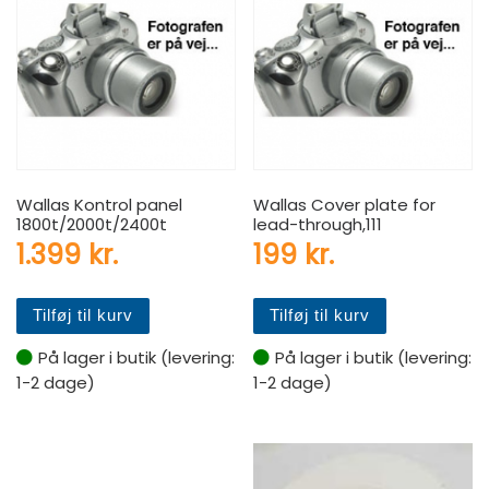
Wallas Kontrol panel
Wallas Cover plate for
1800t/2000t/2400t
lead-through,111
1.399
kr.
199
kr.
Tilføj til kurv
Tilføj til kurv
På lager i butik (levering:
På lager i butik (levering:
1-2 dage)
1-2 dage)