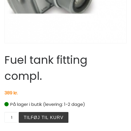
Fuel tank fitting
compl.
389
kr.
På lager i butik (levering: 1-2 dage)
Fuel tank fitting compl. antal
TILFØJ TIL KURV