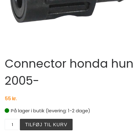
Connector honda hun
2005-
55
kr.
På lager i butik (levering: 1-2 dage)
Connector honda hun 2005- antal
TILFØJ TIL KURV