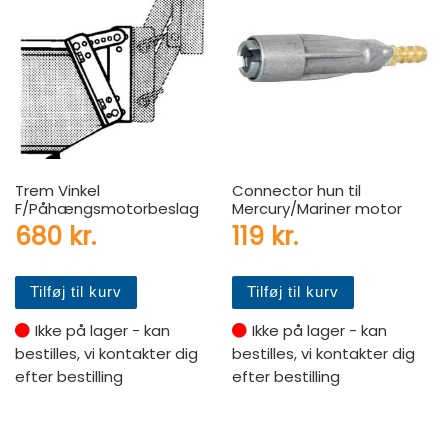
Trem Vinkel
Connector hun til
F/Påhængsmotorbeslag
Mercury/Mariner motor
680
kr.
119
kr.
Tilføj til kurv
Tilføj til kurv
Ikke på lager - kan
Ikke på lager - kan
bestilles, vi kontakter dig
bestilles, vi kontakter dig
efter bestilling
efter bestilling