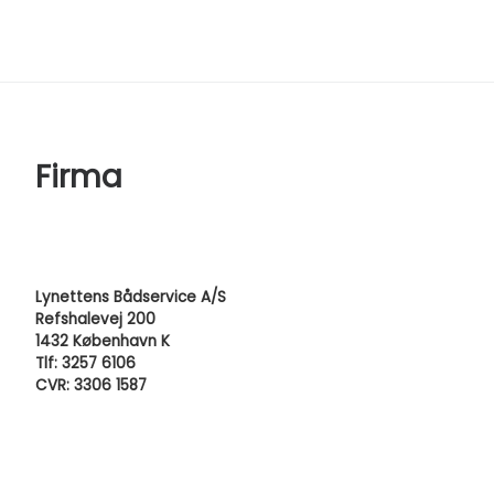
Firma
Lynettens Bådservice A/S
Refshalevej 200
1432 København K
Tlf: 3257 6106
CVR: 3306 1587