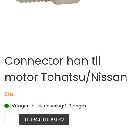
Connector han til
motor Tohatsu/Nissan
51
kr.
På lager i butik (levering: 1-2 dage)
Connector han til motor Tohatsu/Nissan antal
TILFØJ TIL KURV