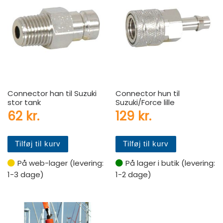
Connector han til Suzuki
Connector hun til
stor tank
Suzuki/Force lille
62
kr.
129
kr.
Tilføj til kurv
Tilføj til kurv
På web-lager (levering:
På lager i butik (levering:
1-3 dage)
1-2 dage)