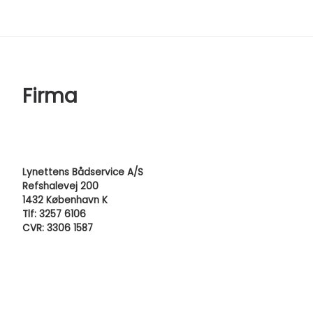
Firma
Lynettens Bådservice A/S
Refshalevej 200
1432 København K
Tlf: 3257 6106
CVR: 3306 1587