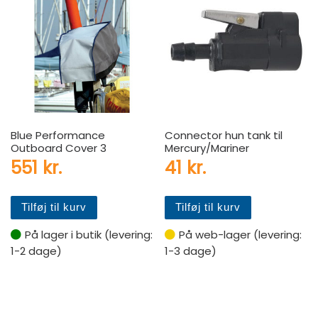
Blue Performance
Connector hun tank til
Outboard Cover 3
Mercury/Mariner
551
kr.
41
kr.
Tilføj til kurv
Tilføj til kurv
På lager i butik (levering:
På web-lager (levering:
1-2 dage)
1-3 dage)