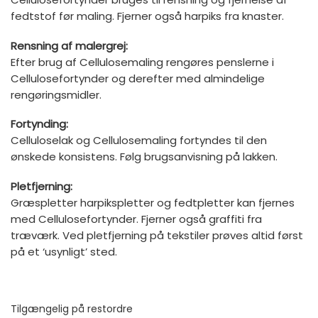
fedtstof før maling. Fjerner også harpiks fra knaster.
Rensning af malergrej:
Efter brug af Cellulosemaling rengøres penslerne i
Cellulosefortynder og derefter med almindelige
rengøringsmidler.
Fortynding:
Celluloselak og Cellulosemaling fortyndes til den
ønskede konsistens. Følg brugsanvisning på lakken.
Pletfjerning:
Græspletter harpikspletter og fedtpletter kan fjernes
med Cellulosefortynder. Fjerner også graffiti fra
træværk. Ved pletfjerning på tekstiler prøves altid først
på et ‘usynligt’ sted.
Tilgængelig på restordre