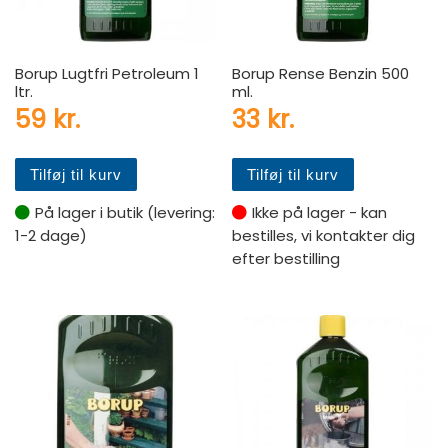
Borup Lugtfri Petroleum 1
Borup Rense Benzin 500
ltr.
ml.
59
kr.
33
kr.
Tilføj til kurv
Tilføj til kurv
På lager i butik (levering:
Ikke på lager - kan
1-2 dage)
bestilles, vi kontakter dig
efter bestilling