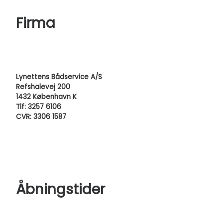
Firma
Lynettens Bådservice A/S
Refshalevej 200
1432 København K
Tlf: 3257 6106
CVR: 3306 1587
Åbningstider