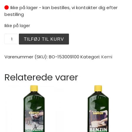
Ikke på lager - kan bestilles, vi kontakter dig efter
bestilling
Ikke på lager
Cellulosefortynder 2,5 ltr. antal
TILFØJ TIL KURV
Varenummer (SKU):
BO-153009100
Kategori:
Kemi
Relaterede varer