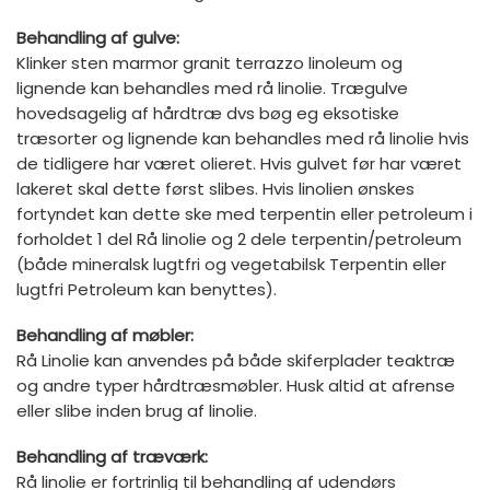
Behandling af gulve:
Klinker sten marmor granit terrazzo linoleum og
lignende kan behandles med rå linolie. Trægulve
hovedsagelig af hårdtræ dvs bøg eg eksotiske
træsorter og lignende kan behandles med rå linolie hvis
de tidligere har været olieret. Hvis gulvet før har været
lakeret skal dette først slibes. Hvis linolien ønskes
fortyndet kan dette ske med terpentin eller petroleum i
forholdet 1 del Rå linolie og 2 dele terpentin/petroleum
(både mineralsk lugtfri og vegetabilsk Terpentin eller
lugtfri Petroleum kan benyttes).
Behandling af møbler:
Rå Linolie kan anvendes på både skiferplader teaktræ
og andre typer hårdtræsmøbler. Husk altid at afrense
eller slibe inden brug af linolie.
Behandling af træværk:
Rå linolie er fortrinlig til behandling af udendørs