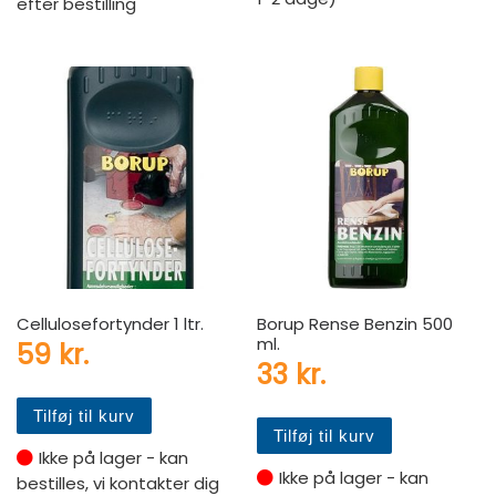
efter bestilling
Cellulosefortynder 1 ltr.
Borup Rense Benzin 500
ml.
59
kr.
33
kr.
Tilføj til kurv
Tilføj til kurv
Ikke på lager - kan
Ikke på lager - kan
bestilles, vi kontakter dig