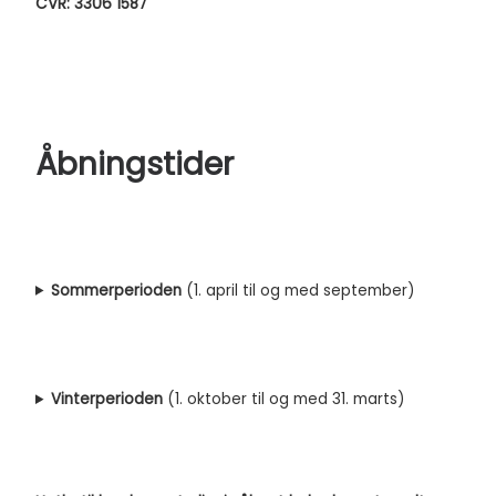
CVR: 3306 1587
Åbningstider
Sommerperioden
(1. april til og med september)
Vinterperioden
(1. oktober til og med 31. marts)