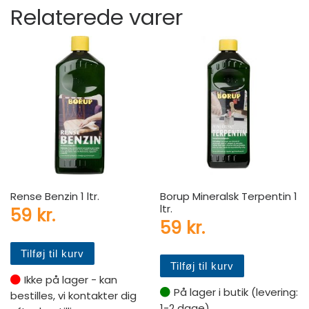
Relaterede varer
Rense Benzin 1 ltr.
Borup Mineralsk Terpentin 1
ltr.
59
kr.
59
kr.
Tilføj til kurv
Tilføj til kurv
Ikke på lager - kan
På lager i butik (levering:
bestilles, vi kontakter dig
1-2 dage)