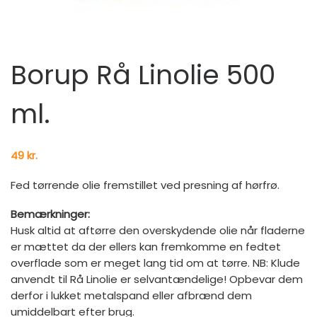
Borup Rå Linolie 500
ml.
49
kr.
Fed tørrende olie fremstillet ved presning af hørfrø.
Bemærkninger:
Husk altid at aftørre den overskydende olie når fladerne
er mættet da der ellers kan fremkomme en fedtet
overflade som er meget lang tid om at tørre. NB: Klude
anvendt til Rå Linolie er selvantændelige! Opbevar dem
derfor i lukket metalspand eller afbrænd dem
umiddelbart efter brug.