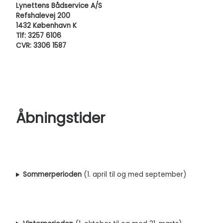
Lynettens Bådservice A/S
Refshalevej 200
1432 København K
Tlf: 3257 6106
CVR: 3306 1587
Åbningstider
Sommerperioden
(1. april til og med september)