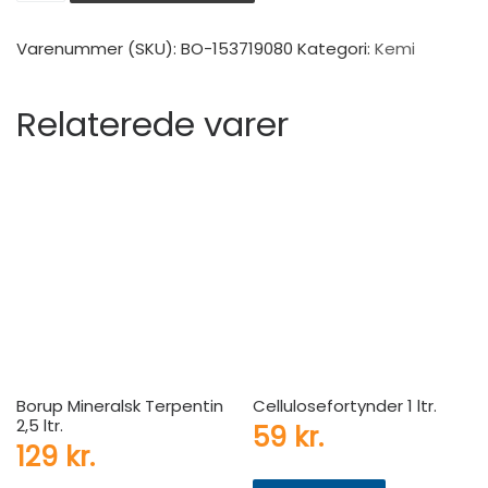
Varenummer (SKU):
BO-153719080
Kategori:
Kemi
Relaterede varer
Borup Mineralsk Terpentin
Cellulosefortynder 1 ltr.
2,5 ltr.
59
kr.
129
kr.