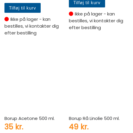
Tilføj til kurv
Tilføj til kurv
Ikke på lager - kan
Ikke på lager - kan
bestilles, vi kontakter dig
bestilles, vi kontakter dig
efter bestilling
efter bestilling
Borup Acetone 500 ml.
Borup Rå Linolie 500 ml.
35
kr.
49
kr.