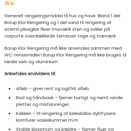
26
kr.
Generelt rengøringsmiddel til hus og have. Bland 1 del
Borup Klor Rengøring og 1 del vand til rengøring af
eternit plexiglas fliser murværk sten og sokler på
carporte overdækkede terrasser tage og træværk.
Borup Klor Rengøring må ikke anvendes sammen med
WC-rensemidler! Borup Klor Rengøring må ikke bruges til
læder sølv og aluminium.
Anbefales endvidere til:
Afløb – giver rent og lugtfrit afløb.
Bad og håndvask – fjerner hurtigt og nemt rande
pletter og misfarvninger.
Køkken – til rengøring af køleskabe dybfrysere
komfurer vaskekummer m.m.
Stalde klosetrum og kældre – fjerner fluer og