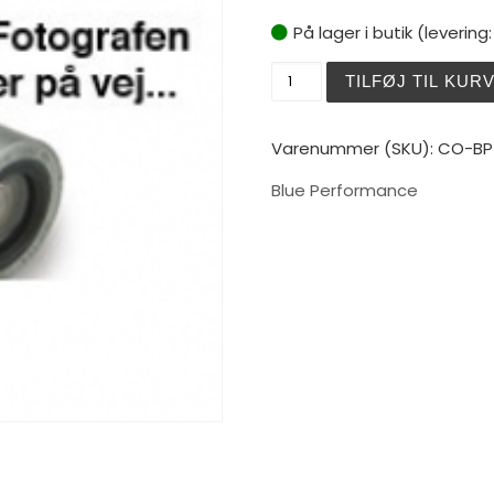
På lager i butik (levering
Blue Performance Outboar
TILFØJ TIL KUR
Varenummer (SKU):
CO-BP
Blue Performance