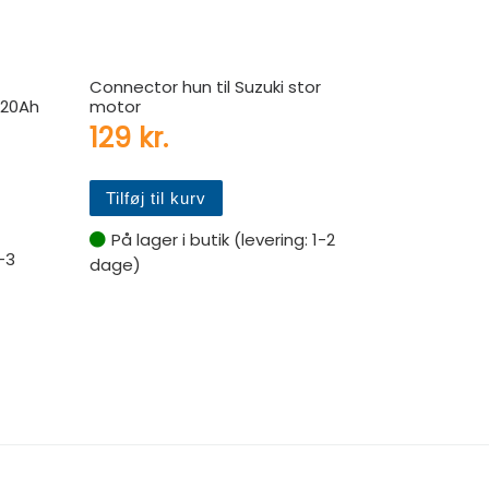
Connector hun til Suzuki stor
 20Ah
motor
129
kr.
Tilføj til kurv
På lager i butik (levering: 1-2
-3
dage)