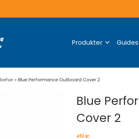
Produkter
Guides
lbehør
»
Blue Performance Outboard Cover 2
Blue Perf
Cover 2
451
kr.