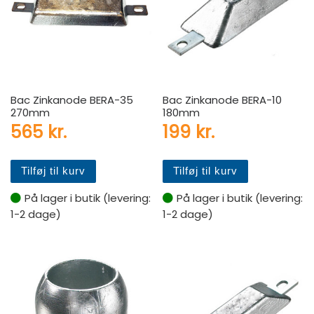
Bac Zinkanode BERA-35
Bac Zinkanode BERA-10
270mm
180mm
565
kr.
199
kr.
Tilføj til kurv
Tilføj til kurv
På lager i butik (levering:
På lager i butik (levering:
1-2 dage)
1-2 dage)