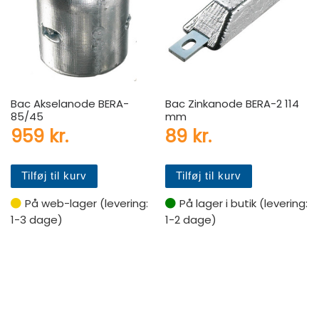
Bac Akselanode BERA-
Bac Zinkanode BERA-2 114
85/45
mm
959
kr.
89
kr.
Tilføj til kurv
Tilføj til kurv
På web-lager (levering:
På lager i butik (levering:
1-3 dage)
1-2 dage)