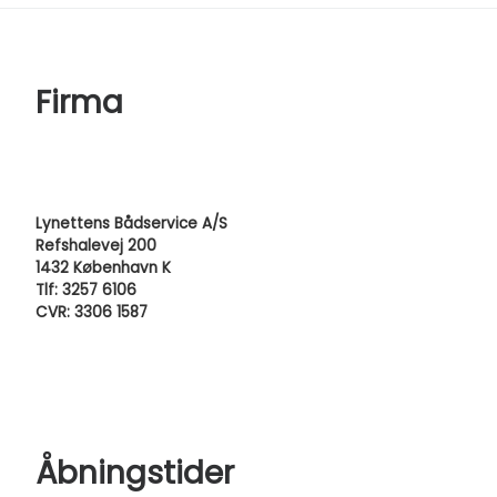
Firma
Lynettens Bådservice A/S
Refshalevej 200
1432 København K
Tlf: 3257 6106
CVR: 3306 1587
Åbningstider