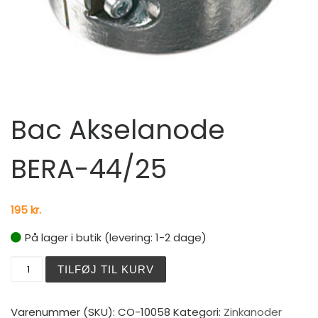
Bac Akselanode
BERA-44/25
195
kr.
På lager i butik (levering: 1-2 dage)
Bac Akselanode BERA-44/25 antal
TILFØJ TIL KURV
Varenummer (SKU):
CO-10058
Kategori:
Zinkanoder