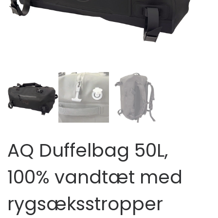
AQ Duffelbag 50L,
100% vandtæt med
rygsæksstropper