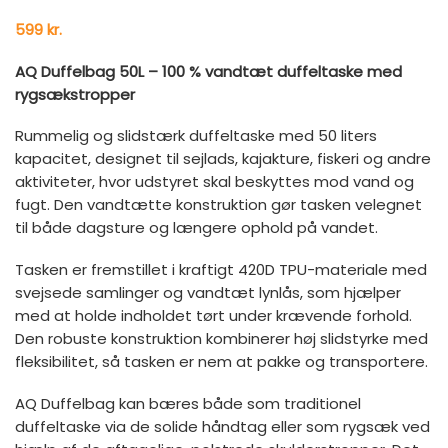
599
kr.
AQ Duffelbag 50L – 100 % vandtæt duffeltaske med
rygsækstropper
Rummelig og slidstærk duffeltaske med 50 liters
kapacitet, designet til sejlads, kajakture, fiskeri og andre
aktiviteter, hvor udstyret skal beskyttes mod vand og
fugt. Den vandtætte konstruktion gør tasken velegnet
til både dagsture og længere ophold på vandet.
Tasken er fremstillet i kraftigt 420D TPU-materiale med
svejsede samlinger og vandtæt lynlås, som hjælper
med at holde indholdet tørt under krævende forhold.
Den robuste konstruktion kombinerer høj slidstyrke med
fleksibilitet, så tasken er nem at pakke og transportere.
AQ Duffelbag kan bæres både som traditionel
duffeltaske via de solide håndtag eller som rygsæk ved