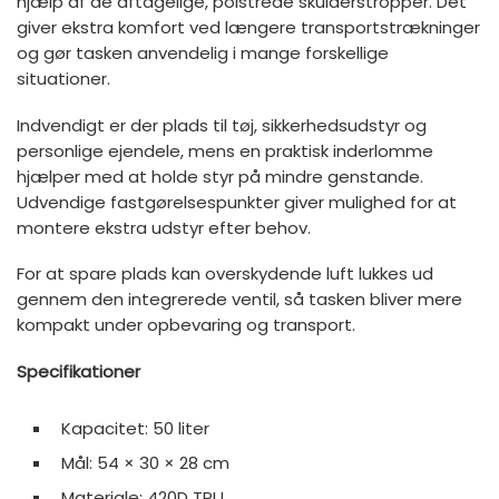
hjælp af de aftagelige, polstrede skulderstropper. Det
giver ekstra komfort ved længere transportstrækninger
og gør tasken anvendelig i mange forskellige
situationer.
Indvendigt er der plads til tøj, sikkerhedsudstyr og
personlige ejendele, mens en praktisk inderlomme
hjælper med at holde styr på mindre genstande.
Udvendige fastgørelsespunkter giver mulighed for at
montere ekstra udstyr efter behov.
For at spare plads kan overskydende luft lukkes ud
gennem den integrerede ventil, så tasken bliver mere
kompakt under opbevaring og transport.
Specifikationer
Kapacitet: 50 liter
Mål: 54 × 30 × 28 cm
Materiale: 420D TPU