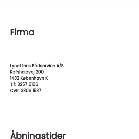
Firma
Lynettens Bådservice A/S
Refshalevej 200
1432 København K
Tlf: 3257 6106
CVR: 3306 1587
Åbningstider