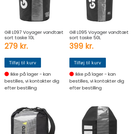
Gill L097 Voyager vandtæt
Gill L095 Voyager vandtæt
sort taske 10L
sort taske 50L
279
kr.
399
kr.
Tilføj til kurv
Tilføj til kurv
Ikke på lager - kan
Ikke på lager - kan
bestilles, vi kontakter dig
bestilles, vi kontakter dig
efter bestilling
efter bestilling