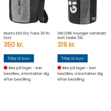
Musto ESS Dry Tube 30 ltr.
Gill L096 Voyager vandtæt
Sort
sort taske 25L
350
kr.
319
kr.
Tilføj til kurv
Tilføj til kurv
Ikke på lager - kan
Ikke på lager - kan
bestilles, vi kontakter dig
bestilles, vi kontakter dig
efter bestilling
efter bestilling