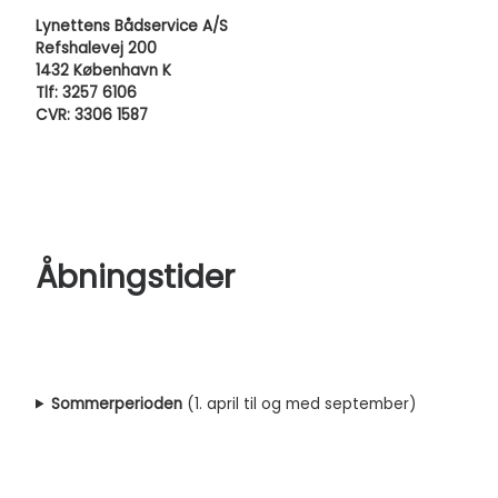
Lynettens Bådservice A/S
Refshalevej 200
1432 København K
Tlf: 3257 6106
CVR: 3306 1587
Åbningstider
Sommerperioden
(1. april til og med september)