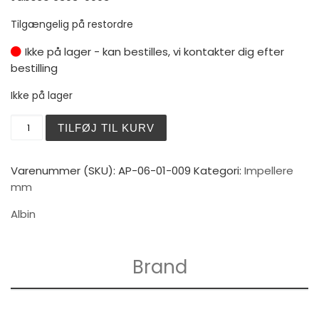
Tilgængelig på restordre
Ikke på lager - kan bestilles, vi kontakter dig efter
bestilling
Ikke på lager
Albin Pump Impeller Kit PN 06-01-009 antal
TILFØJ TIL KURV
Varenummer (SKU):
AP-06-01-009
Kategori:
Impellere
mm
Albin
Brand