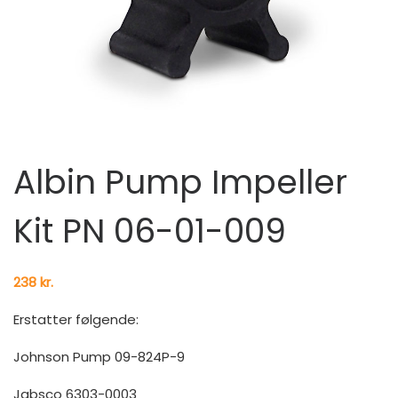
Albin Pump Impeller
Kit PN 06-01-009
238
kr.
Erstatter følgende:
Johnson Pump 09-824P-9
Jabsco 6303-0003