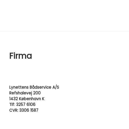
Firma
Lynettens Bådservice A/S
Refshalevej 200
1432 København K
Tlf: 3257 6106
CVR: 3306 1587