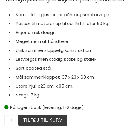
Kompakt og justerbar påhængsmotorvogn
Passer til motorer op til ca. 15 hk. eller 50 kg.
Ergonomisk design
Meget nem at håndtere
Unik sammenklappelig konstruktion
Letvægts men stadig stabil og stærk
Sort coated stål
Mål sammenklappet: 37 x 23 x 63 cm.
Store hjul: ø23 cm. x 85 cm.
Vægt: 7 kg.
På lager i butik (levering: 1-2 dage)
1852 påhængsmotor vogn 20HK / 50KG antal
TILFØJ TIL KURV