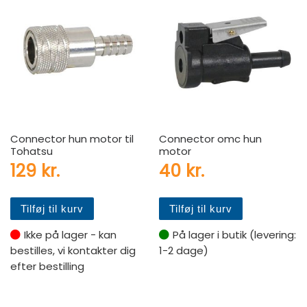
Connector hun motor til
Connector omc hun
Tohatsu
motor
129
kr.
40
kr.
Tilføj til kurv
Tilføj til kurv
Ikke på lager - kan
På lager i butik (levering:
bestilles, vi kontakter dig
1-2 dage)
efter bestilling