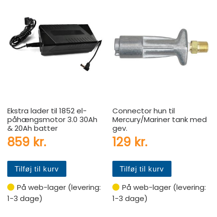
Ekstra lader til 1852 el-
Connector hun til
påhængsmotor 3.0 30Ah
Mercury/Mariner tank med
& 20Ah batter
gev.
859
kr.
129
kr.
Tilføj til kurv
Tilføj til kurv
På web-lager (levering:
På web-lager (levering:
1-3 dage)
1-3 dage)