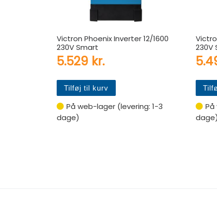
Victron Phoenix Inverter 12/1600
Victr
230V Smart
230V 
5.529
kr.
5.
Tilføj til kurv
Tilf
På web-lager (levering: 1-3
På 
dage)
dage