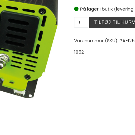
På lager i butik (levering
1852 inverter 12V 1000W r
TILFØJ TIL KUR
Varenummer (SKU):
PA-12
1852