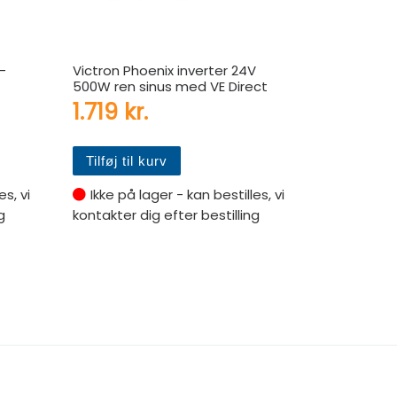
-
Victron Phoenix inverter 24V
500W ren sinus med VE Direct
1.719
kr.
Tilføj til kurv
es, vi
Ikke på lager - kan bestilles, vi
g
kontakter dig efter bestilling