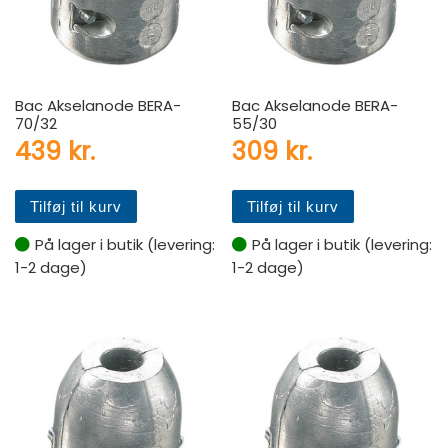
Bac Akselanode BERA-
Bac Akselanode BERA-
70/32
55/30
439
kr.
309
kr.
Tilføj til kurv
Tilføj til kurv
På lager i butik (levering:
På lager i butik (levering:
1-2 dage)
1-2 dage)