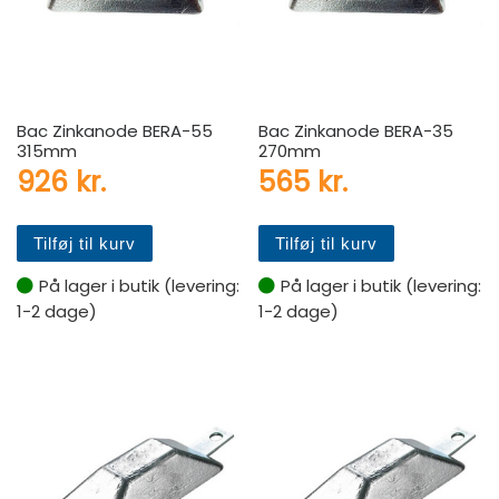
Bac Zinkanode BERA-55
Bac Zinkanode BERA-35
315mm
270mm
926
kr.
565
kr.
Tilføj til kurv
Tilføj til kurv
På lager i butik (levering:
På lager i butik (levering:
1-2 dage)
1-2 dage)