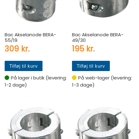
Bac Akselanode BERA-
Bac Akselanode BERA-
55/19
49/30
309
kr.
195
kr.
Tilføj til kurv
Tilføj til kurv
På lager i butik (levering:
På web-lager (levering:
1-2 dage)
1-3 dage)