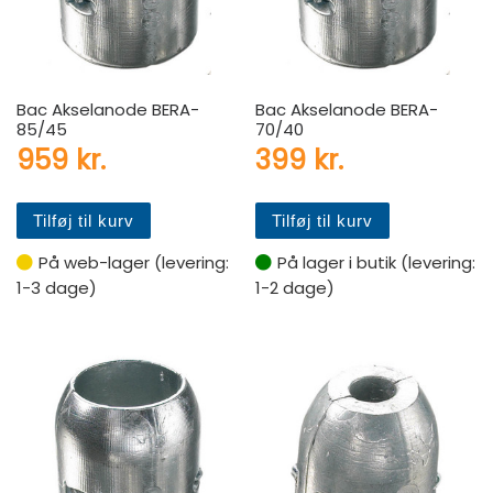
Bac Akselanode BERA-
Bac Akselanode BERA-
85/45
70/40
959
kr.
399
kr.
Tilføj til kurv
Tilføj til kurv
På web-lager (levering:
På lager i butik (levering:
1-3 dage)
1-2 dage)