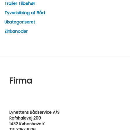
Trailer Tilbehør
Tyverisikring af Båd
Ukategoriseret
Zinkanoder
Firma
Lynettens Bådservice A/S
Refshalevej 200
1432 København K
Tlf: 3257 6106