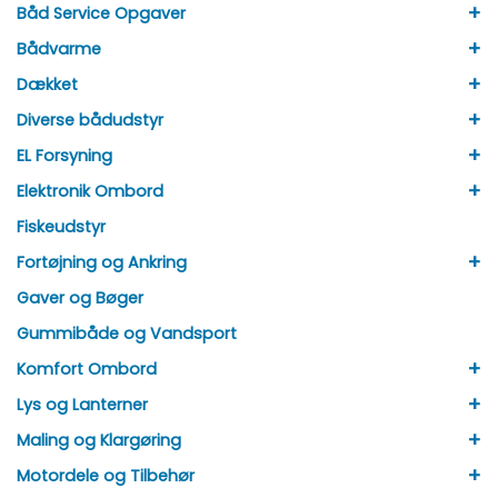
+
Båd Service Opgaver
+
Bådvarme
+
Dækket
+
Diverse bådudstyr
+
EL Forsyning
+
Elektronik Ombord
Fiskeudstyr
+
Fortøjning og Ankring
Gaver og Bøger
Gummibåde og Vandsport
+
Komfort Ombord
+
Lys og Lanterner
+
Maling og Klargøring
+
Motordele og Tilbehør