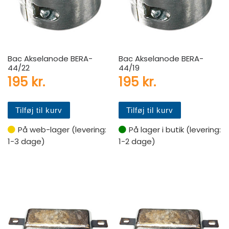
Bac Akselanode BERA-
Bac Akselanode BERA-
44/22
44/19
195
kr.
195
kr.
Tilføj til kurv
Tilføj til kurv
På web-lager (levering:
På lager i butik (levering:
1-3 dage)
1-2 dage)