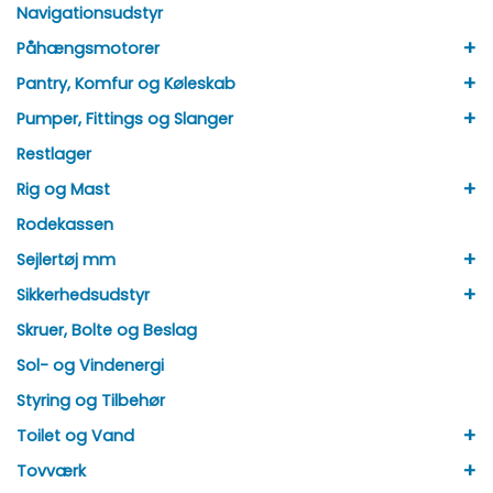
Navigationsudstyr
+
Påhængsmotorer
+
Pantry, Komfur og Køleskab
+
Pumper, Fittings og Slanger
Restlager
+
Rig og Mast
Rodekassen
+
Sejlertøj mm
+
Sikkerhedsudstyr
Skruer, Bolte og Beslag
Sol- og Vindenergi
Styring og Tilbehør
+
Toilet og Vand
+
Tovværk