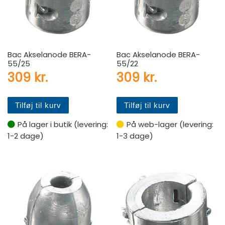
Bac Akselanode BERA-
Bac Akselanode BERA-
55/25
55/22
309
kr.
309
kr.
Tilføj til kurv
Tilføj til kurv
På lager i butik (levering:
På web-lager (levering:
1-2 dage)
1-3 dage)