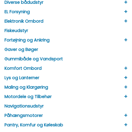
+
Diverse bådudstyr
+
EL Forsyning
+
Elektronik Ombord
Fiskeudstyr
+
Fortøjning og Ankring
Gaver og Bøger
Gummibåde og Vandsport
+
Komfort Ombord
+
Lys og Lanterner
+
Maling og Klargøring
+
Motordele og Tilbehør
Navigationsudstyr
+
Påhængsmotorer
+
Pantry, Komfur og Køleskab