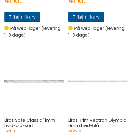
41
kr.
41
kr.
Tilføj til kurv
Tilføj til kurv
På web-lager (levering:
På web-lager (levering:
1-3 dage)
1-3 dage)
Liros Safe Classic 11mm
Liros Trim Vectran Olympic
hvid-blå-sort
6mm hvid-blå