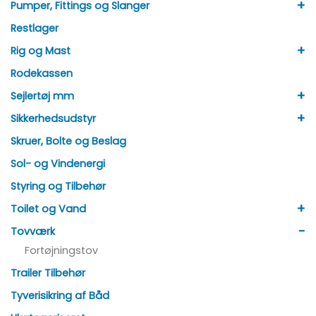
+
Pumper, Fittings og Slanger
Restlager
+
Rig og Mast
Rodekassen
+
Sejlertøj mm
+
Sikkerhedsudstyr
Skruer, Bolte og Beslag
Sol- og Vindenergi
Styring og Tilbehør
+
Toilet og Vand
-
Tovværk
Fortøjningstov
Trailer Tilbehør
Tyverisikring af Båd