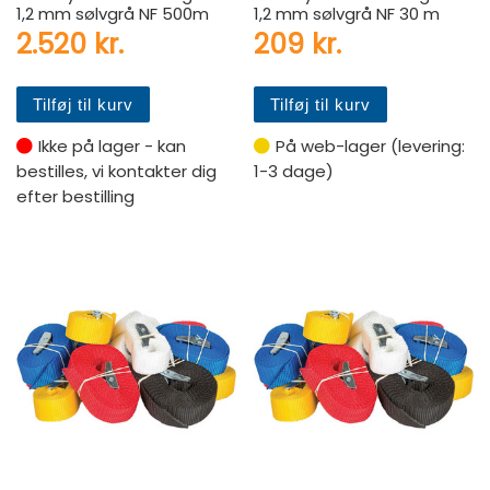
1,2 mm sølvgrå NF 500m
1,2 mm sølvgrå NF 30 m
2.520
kr.
209
kr.
Tilføj til kurv
Tilføj til kurv
Ikke på lager - kan
På web-lager (levering:
bestilles, vi kontakter dig
1-3 dage)
efter bestilling