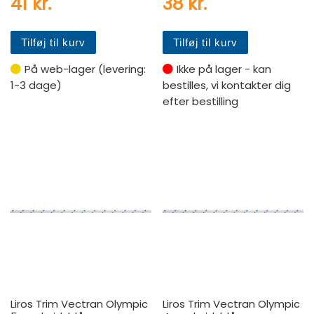
41
kr.
38
kr.
Tilføj til kurv
Tilføj til kurv
På web-lager (levering:
Ikke på lager - kan
1-3 dage)
bestilles, vi kontakter dig
efter bestilling
Liros Trim Vectran Olympic
Liros Trim Vectran Olympic