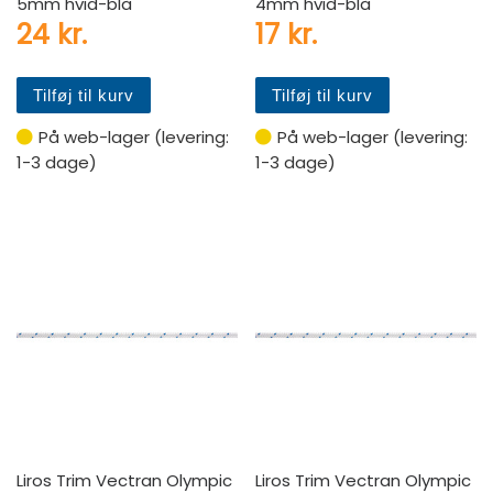
5mm hvid-blå
4mm hvid-blå
24
kr.
17
kr.
Tilføj til kurv
Tilføj til kurv
På web-lager (levering:
På web-lager (levering:
1-3 dage)
1-3 dage)
Liros Trim Vectran Olympic
Liros Trim Vectran Olympic