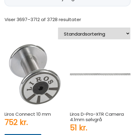
Viser 3697–3712 af 3728 resultater
Liros Connect 10 mm
Liros D-Pro-XTR Camera
4.1mm sølvgrå
752
kr.
51
kr.