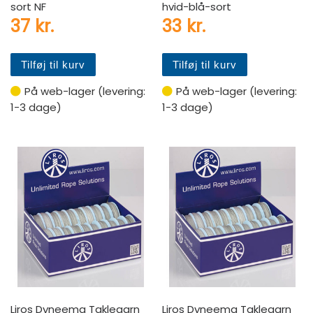
sort NF
hvid-blå-sort
37
kr.
33
kr.
Tilføj til kurv
Tilføj til kurv
På web-lager (levering:
På web-lager (levering:
1-3 dage)
1-3 dage)
Liros Dyneema Taklegarn
Liros Dyneema Taklegarn