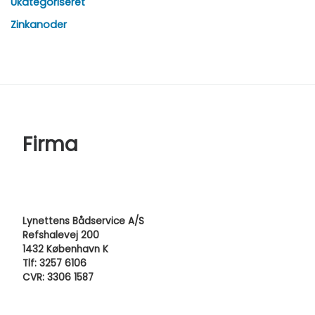
Ukategoriseret
Zinkanoder
Firma
Lynettens Bådservice A/S
Refshalevej 200
1432 København K
Tlf: 3257 6106
CVR: 3306 1587