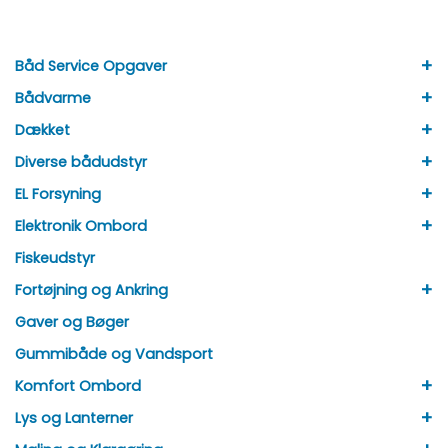
+
Båd Service Opgaver
+
Bådvarme
+
Dækket
+
Diverse bådudstyr
+
EL Forsyning
+
Elektronik Ombord
Fiskeudstyr
+
Fortøjning og Ankring
Gaver og Bøger
Gummibåde og Vandsport
+
Komfort Ombord
+
Lys og Lanterner