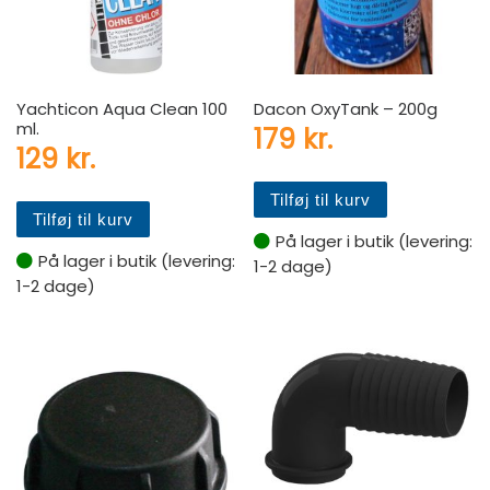
Yachticon Aqua Clean 100
Dacon OxyTank – 200g
ml.
179
kr.
129
kr.
Tilføj til kurv
Tilføj til kurv
På lager i butik (levering:
På lager i butik (levering:
1-2 dage)
1-2 dage)