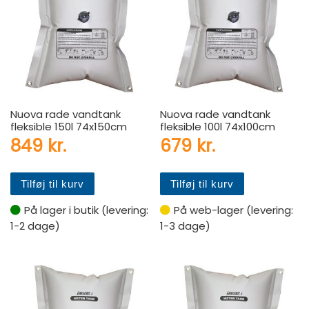
Nuova rade vandtank
Nuova rade vandtank
fleksible 150l 74x150cm
fleksible 100l 74x100cm
849
kr.
679
kr.
Tilføj til kurv
Tilføj til kurv
På lager i butik (levering:
På web-lager (levering:
1-2 dage)
1-3 dage)