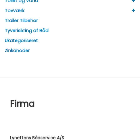
+
Toilet og Vand
+
Tovværk
Trailer Tilbehør
Tyverisikring af Båd
Ukategoriseret
Zinkanoder
Firma
Lynettens Bådservice A/S