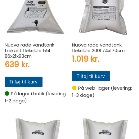
Nuova rade vandtank
Nuova rade vandtank
trekant fleksible 55l
fleksible 200l 74x170cm
86x21x93cm
1.019
kr.
639
kr.
Tilføj til kurv
Tilføj til kurv
På web-lager (levering:
På lager i butik (levering:
1-3 dage)
1-2 dage)