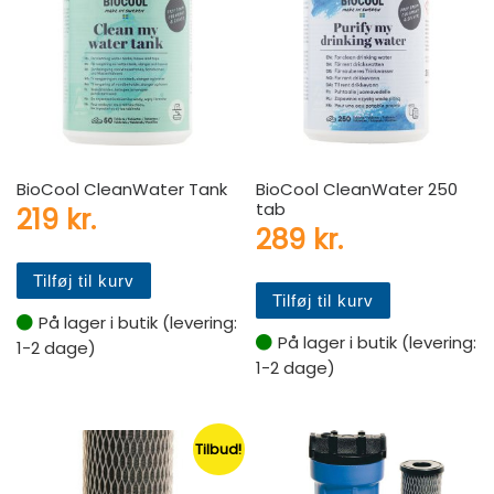
BioCool CleanWater Tank
BioCool CleanWater 250
tab
219
kr.
289
kr.
Tilføj til kurv
Tilføj til kurv
På lager i butik (levering:
På lager i butik (levering:
1-2 dage)
1-2 dage)
Tilbud!