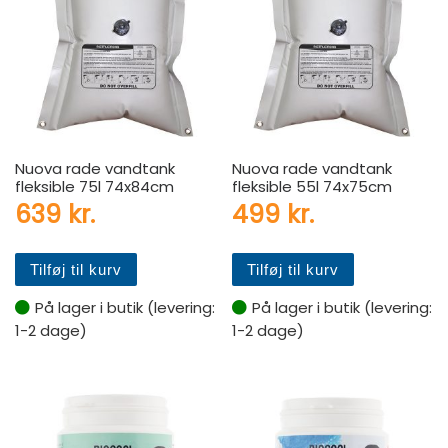
Nuova rade vandtank
Nuova rade vandtank
fleksible 75l 74x84cm
fleksible 55l 74x75cm
639
kr.
499
kr.
Tilføj til kurv
Tilføj til kurv
På lager i butik (levering:
På lager i butik (levering:
1-2 dage)
1-2 dage)