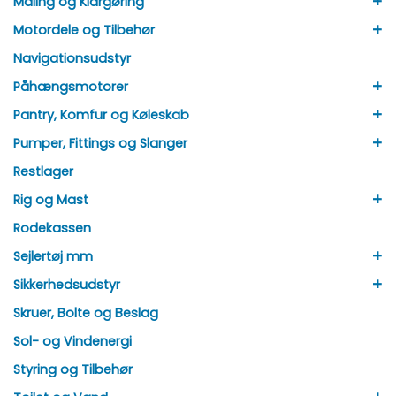
+
Maling og Klargøring
+
Motordele og Tilbehør
Navigationsudstyr
+
Påhængsmotorer
+
Pantry, Komfur og Køleskab
+
Pumper, Fittings og Slanger
Restlager
+
Rig og Mast
Rodekassen
+
Sejlertøj mm
+
Sikkerhedsudstyr
Skruer, Bolte og Beslag
Sol- og Vindenergi
Styring og Tilbehør