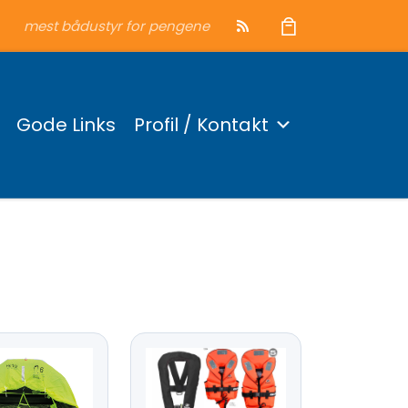
mest bådustyr for pengene
Gode Links
Profil / Kontakt