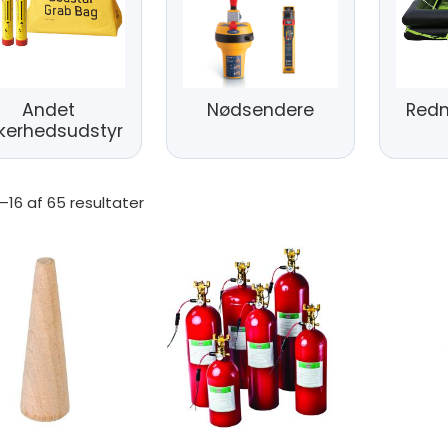
Andet
Nødsendere
Redn
kkerhedsudstyr
1–16 af 65 resultater