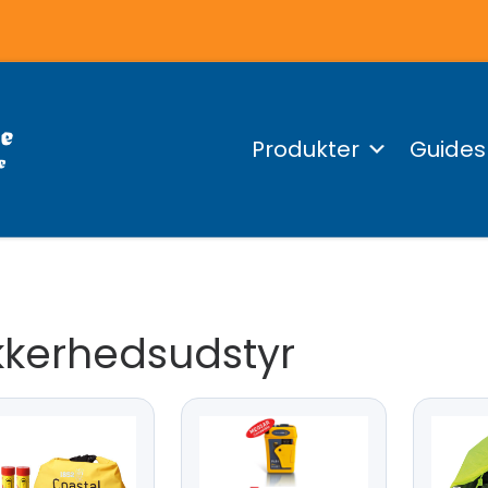
Produkter
Guides
kkerhedsudstyr