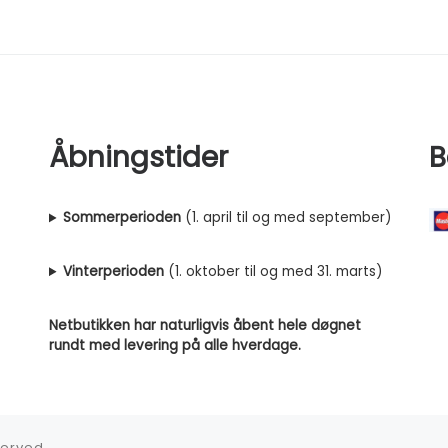
Åbningstider
B
Sommerperioden
(1. april til og med september)
Vinterperioden
(1. oktober til og med 31. marts)
Netbutikken har naturligvis åbent hele døgnet
rundt med levering på alle hverdage.
eserved