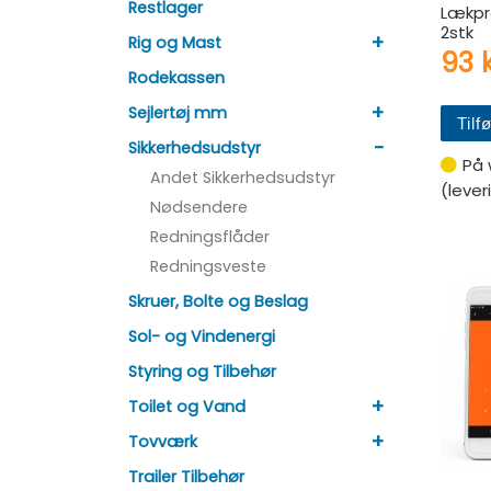
Restlager
Lækp
2stk
+
Rig og Mast
93
k
Rodekassen
+
Sejlertøj mm
Tilfø
-
Sikkerhedsudstyr
På 
Andet Sikkerhedsudstyr
(lever
Nødsendere
Redningsflåder
Redningsveste
Skruer, Bolte og Beslag
Sol- og Vindenergi
Styring og Tilbehør
+
Toilet og Vand
+
Tovværk
Trailer Tilbehør