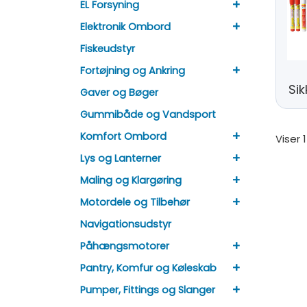
+
EL Forsyning
+
Elektronik Ombord
Fiskeudstyr
+
Fortøjning og Ankring
Si
Gaver og Bøger
Gummibåde og Vandsport
+
Komfort Ombord
Viser 
+
Lys og Lanterner
+
Maling og Klargøring
+
Motordele og Tilbehør
Navigationsudstyr
+
Påhængsmotorer
+
Pantry, Komfur og Køleskab
+
Pumper, Fittings og Slanger